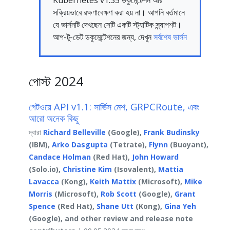
সক্রিয়ভাবে রক্ষণাবেক্ষণ করা হয় না। আপনি বর্তমানে
যে ভার্সনটি দেখছেন সেটি একটি স্ট্যাটিক স্ন্যাপশট।
আপ-টু-ডেট ডকুমেন্টেশনের জন্য, দেখুন
সর্বশেষ ভার্সন
পোস্ট 2024
গেটওয়ে API v1.1: সার্ভিস মেশ, GRPCRoute, এবং
আরো অনেক কিছু
দ্বারা
Richard Belleville
(Google),
Frank Budinsky
(IBM),
Arko Dasgupta
(Tetrate),
Flynn
(Buoyant),
Candace Holman
(Red Hat),
John Howard
(Solo.io),
Christine Kim
(Isovalent),
Mattia
Lavacca
(Kong),
Keith Mattix
(Microsoft),
Mike
Morris
(Microsoft),
Rob Scott
(Google),
Grant
Spence
(Red Hat),
Shane Utt
(Kong),
Gina Yeh
(Google), and other review and release note