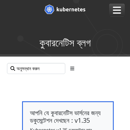
কুবারনেটিস ব্লগ
আপনি যে কুবারনেটিস ভার্সনের জন্য
ডকুমেন্টেশন দেখছেন : v1.35
Kubernetes v1.35 ডকুমেন্টেশন আর