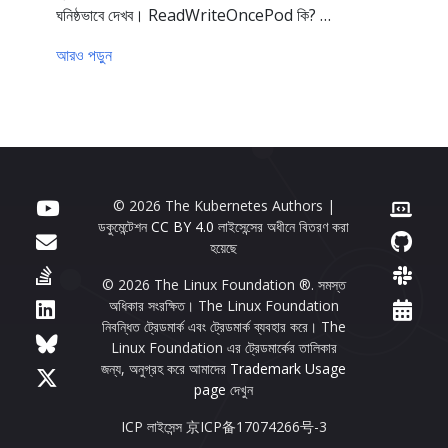
ঘনিষ্ঠভাবে দেখব। ReadWriteOncePod কি? …
আরও পড়ুন
© 2026 The Kubernetes Authors |
ডকুমেন্টেশন
CC BY 4.0
লাইসেন্সের অধীনে বিতরণ করা
হয়েছে
© 2026 The Linux Foundation ®. সমস্ত
অধিকার সংরক্ষিত। The Linux Foundation
নিবন্ধিত ট্রেডমার্ক এবং ট্রেডমার্ক ব্যবহার করে। The
Linux Foundation এর ট্রেডমার্কের তালিকার
জন্য, অনুগ্রহ করে আমাদের
Trademark Usage
page
দেখুন
ICP লাইসেন্স 京ICP备17074266号-3