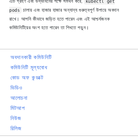
এটি গ্রহণ এবং উদ্ভাবনের পক্ষে সমর্থন করে,
kubectl get
চালায় এবং হাজার হাজার অন্যান্য গুরুত্বপূর্ণ উপায়ে অবদান
pods
রাখে। আপনি কীভাবে জড়িত হতে পারেন এবং এই আশ্চর্যজনক
কমিউনিটিয়ের অংশ হতে পারেন তা শিখতে পড়ুন।
অবদানকারী কমিউনিটি
কমিউনিটি মূল্যবোধ
কোড অফ কন্ডাক্ট
ভিডিও
আলোচনা
মিটআপ
নিউজ
রিলিজ