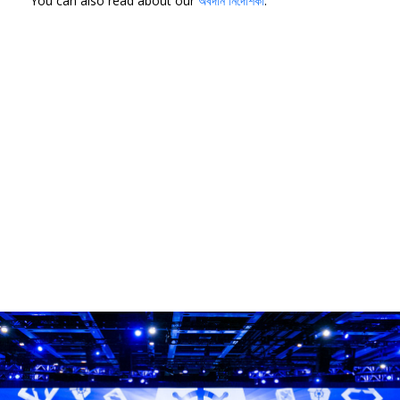
You can also read about our
অবদান নির্দেশিকা
.