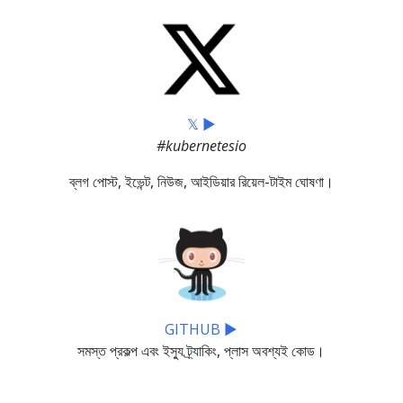
𝕏 ▶
#kubernetesio
ব্লগ পোস্ট, ইভেন্ট, নিউজ, আইডিয়ার রিয়েল-টাইম ঘোষণা।
GITHUB ▶
সমস্ত প্রকল্প এবং ইস্যু ট্র্যাকিং, প্লাস অবশ্যই কোড।