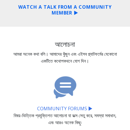
WATCH A TALK FROM A COMMUNITY
MEMBER ▶
আলোচনা
আমরা অনেক কথা বলি। আমাদের খুঁজুন এবং এইসব প্ল্যাটফর্মের যেকোনো
একটিতে কথোপকথনে যোগ দিন।
COMMUNITY FORUMS ▶
বিষয়-ভিত্তিক প্রযুক্তিগত আলোচনা যা ডক্স সেতু করে, সমস্যা সমাধান,
এবং আরও অনেক কিছু৷