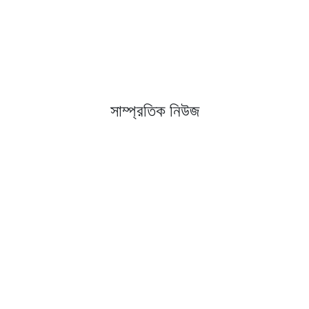
সাম্প্রতিক নিউজ
Tweets by kubernetesio
© 2026 The Kubernetes Authors |