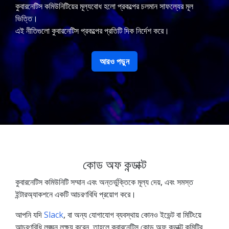
কুবারনেটিস কমিউনিটিয়ের মূল্যবোধ হলো প্রকল্পের চলমান সাফল্যের মূল
ভিত্তি।
এই নীতিগুলো কুবারনেটিস প্রকল্পের প্রতিটি দিক নির্দেশ করে।
আরও পড়ুন
কোড অফ কন্ডাক্ট
কুবারনেটিস কমিউনিটি সম্মান এবং অন্তর্ভুক্তিকে মূল্য দেয়, এবং সমস্ত
ইন্টারঅ্যাকশনে একটি আচরণবিধি প্রয়োগ করে।
আপনি যদি
Slack
, বা অন্য যোগাযোগ ব্যবস্থায় কোনও ইভেন্ট বা মিটিংয়ে
আচরণবিধি লঙ্ঘন লক্ষ্য করেন, তাহলে কুবারনেটিস কোড অফ কন্ডাক্ট কমিটির