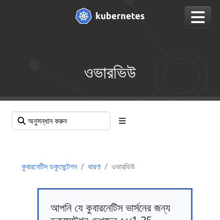
ওভারভিউ
কুবারনেটিস ডকুমেন্টেশন
ধারণা
ওভারভিউ
আপনি যে কুবারনেটিস ভার্সনের জন্য