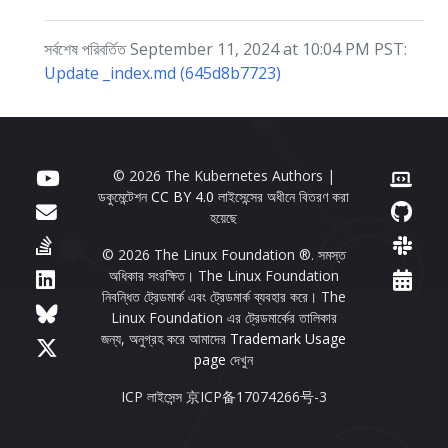
সর্বশেষ পরিবর্তিত September 11, 2024 at 10:04 PM PST:
Update _index.md (645d8b7723)
© 2026 The Kubernetes Authors |
ডকুমেন্টেশন
CC BY 4.0
লাইসেন্সের অধীনে বিতরণ করা
হয়েছে
© 2026 The Linux Foundation ®. সমস্ত
অধিকার সংরক্ষিত। The Linux Foundation
নিবন্ধিত ট্রেডমার্ক এবং ট্রেডমার্ক ব্যবহার করে। The
Linux Foundation এর ট্রেডমার্কের তালিকার
জন্য, অনুগ্রহ করে আমাদের
Trademark Usage
page
দেখুন
ICP লাইসেন্স 京ICP备17074266号-3