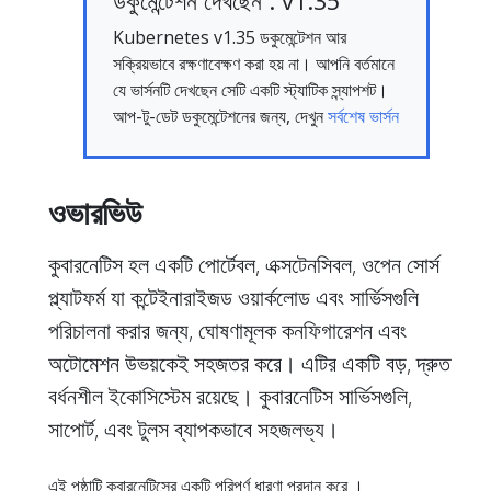
ডকুমেন্টেশন দেখছেন : v1.35
Kubernetes v1.35 ডকুমেন্টেশন আর
সক্রিয়ভাবে রক্ষণাবেক্ষণ করা হয় না। আপনি বর্তমানে
যে ভার্সনটি দেখছেন সেটি একটি স্ট্যাটিক স্ন্যাপশট।
আপ-টু-ডেট ডকুমেন্টেশনের জন্য, দেখুন
সর্বশেষ ভার্সন
ওভারভিউ
কুবারনেটিস হল একটি পোর্টেবল, এক্সটেনসিবল, ওপেন সোর্স
প্ল্যাটফর্ম যা কন্টেইনারাইজড ওয়ার্কলোড এবং সার্ভিসগুলি
পরিচালনা করার জন্য, ঘোষণামূলক কনফিগারেশন এবং
অটোমেশন উভয়কেই সহজতর করে। এটির একটি বড়, দ্রুত
বর্ধনশীল ইকোসিস্টেম রয়েছে। কুবারনেটিস সার্ভিসগুলি,
সাপোর্ট, এবং টুলস ব্যাপকভাবে সহজলভ্য।
এই পৃষ্ঠাটি কুবারনেটিসের একটি পরিপূর্ণ ধারণা প্রদান করে ।