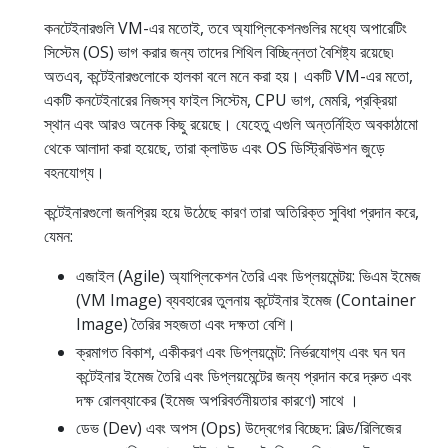
কনটেইনারগুলি VM-এর মতোই, তবে অ্যাপ্লিকেশনগুলির মধ্যে অপারেটিং
সিস্টেম (OS) ভাগ করার জন্য তাদের শিথিল বিচ্ছিন্নতা বৈশিষ্ট্য রয়েছে৷
অতএব, কন্টেইনারগুলোকে হালকা বলে মনে করা হয়। একটি VM-এর মতো,
একটি কনটেইনারের নিজস্ব ফাইল সিস্টেম, CPU ভাগ, মেমরি, প্রক্রিয়া
স্থান এবং আরও অনেক কিছু রয়েছে। যেহেতু এগুলি অন্তর্নিহিত অবকাঠামো
থেকে আলাদা করা হয়েছে, তারা ক্লাউড এবং OS ডিস্ট্রিবিউশন জুড়ে
বহনযোগ্য।
কন্টেইনারগুলো জনপ্রিয় হয়ে উঠেছে কারণ তারা অতিরিক্ত সুবিধা প্রদান করে,
যেমন:
এজাইল (Agile) অ্যাপ্লিকেশন তৈরি এবং ডিপ্লয়মেন্টয়: ভিএম ইমেজ
(VM Image) ব্যবহারের তুলনায় কন্টেইনার ইমেজ (Container
Image) তৈরির সহজতা এবং দক্ষতা বেশি।
ক্রমাগত বিকাশ, একীকরণ এবং ডিপ্লয়মেন্ট: নির্ভরযোগ্য এবং ঘন ঘন
কন্টেইনার ইমেজ তৈরি এবং ডিপ্লয়মেন্টের জন্য প্রদান করে দ্রুত এবং
দক্ষ রোলব্যাকের (ইমেজ অপরিবর্তনীয়তার কারণে) সাথে ।
ডেভ (Dev) এবং অপস (Ops) উদ্বেগের বিচ্ছেদ: বিল্ড/রিলিজের