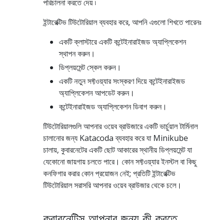
পরিচালনা করতে দেয় ৷
ইন্টারেক্টিভ টিউটোরিয়াল ব্যবহার করে, আপনি এগুলো শিখতে পারেনঃ
একটি ক্লাস্টারে একটি কন্টেইনারাইজড অ্যাপ্লিকেশন
স্থাপন করুন।
ডিপ্লয়মেন্ট স্কেল করুন।
একটি নতুন সফ্টওয়্যার সংস্করণ দিয়ে কন্টেইনারাইজড
অ্যাপ্লিকেশন আপডেট করুন।
কন্টেইনারাইজড অ্যাপ্লিকেশন ডিবাগ করুন।
টিউটোরিয়ালগুলি আপনার ওয়েব ব্রাউজারে একটি ভার্চুয়াল টার্মিনাল
চালানোর জন্য Katacoda ব্যবহার করে যা Minikube
চালায়, কুবারনেটের একটি ছোট আকারের স্থানীয় ডিপ্লয়মেন্ট যা
যেকোনো জায়গায় চলতে পারে। কোন সফ্টওয়্যার ইনস্টল বা কিছু
কনফিগার করার কোন প্রয়োজন নেই; প্রতিটি ইন্টারেক্টিভ
টিউটোরিয়াল সরাসরি আপনার ওয়েব ব্রাউজার থেকে চলে।
কুবারনেটিস আপনার জন্য কী করতে