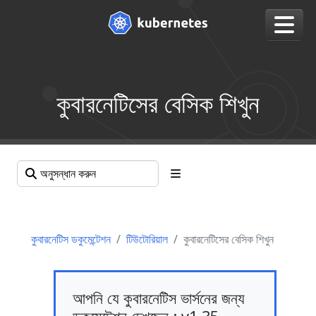
কুবারনেটিসের বেসিক শিখুন
কুবারনেটিস ডকুমেন্টেশন
টিউটোরিয়াল
কুবারনেটিসের বেসিক শিখুন
আপনি যে কুবারনেটিস ভার্সনের জন্য