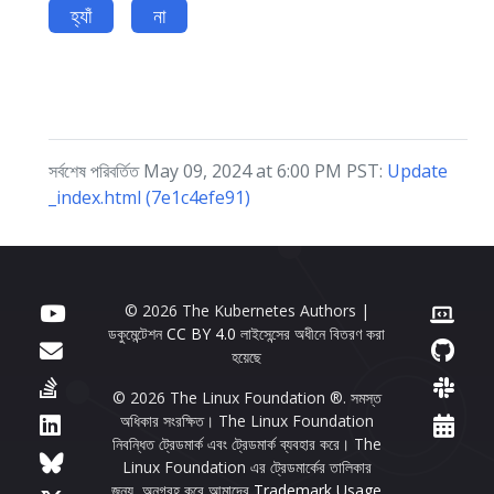
হ্যাঁ
না
সর্বশেষ পরিবর্তিত May 09, 2024 at 6:00 PM PST:
Update
_index.html (7e1c4efe91)
© 2026 The Kubernetes Authors |
ডকুমেন্টেশন
CC BY 4.0
লাইসেন্সের অধীনে বিতরণ করা
হয়েছে
© 2026 The Linux Foundation ®. সমস্ত
অধিকার সংরক্ষিত। The Linux Foundation
নিবন্ধিত ট্রেডমার্ক এবং ট্রেডমার্ক ব্যবহার করে। The
Linux Foundation এর ট্রেডমার্কের তালিকার
জন্য, অনুগ্রহ করে আমাদের
Trademark Usage