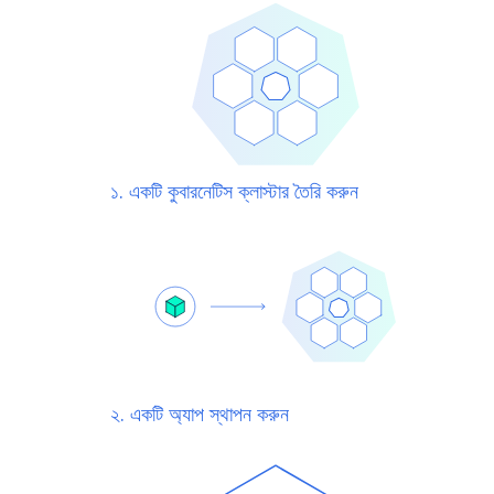
১. একটি কুবারনেটিস ক্লাস্টার তৈরি করুন
২. একটি অ্যাপ স্থাপন করুন