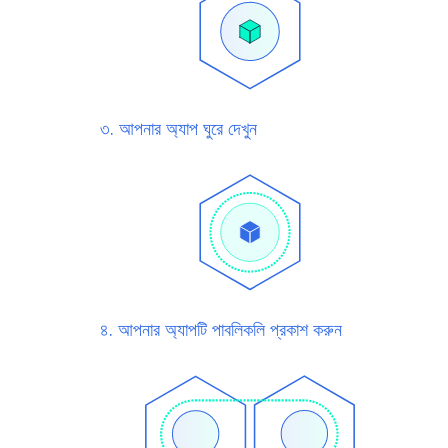
৩. আপনার অ্যাপ ঘুরে দেখুন
৪. আপনার অ্যাপটি পাবলিকলি প্রকাশ করুন