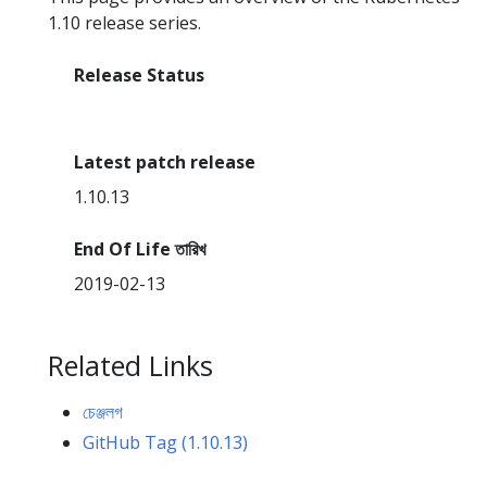
1.10 release series.
Release Status
End Of Life
Latest patch release
1.10.13
End Of Life তারিখ
2019-02-13
Related Links
চেঞ্জলগ
GitHub Tag (1.10.13)