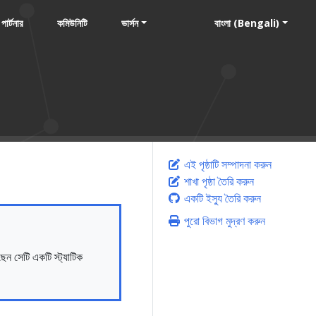
পার্টনার
কমিউনিটি
ভার্সন
বাংলা (Bengali)
এই পৃষ্ঠাটি সম্পাদনা করুন
শাখা পৃষ্ঠা তৈরি করুন
একটি ইস্যু তৈরি করুন
পুরো বিভাগ মুদ্রণ করুন
েন সেটি একটি স্ট্যাটিক