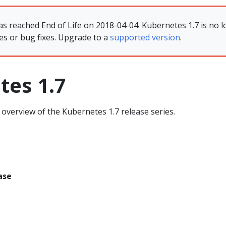
as reached End of Life on 2018-04-04. Kubernetes 1.7 is no l
es or bug fixes. Upgrade to a
supported version
.
tes 1.7
overview of the Kubernetes 1.7 release series.
ase