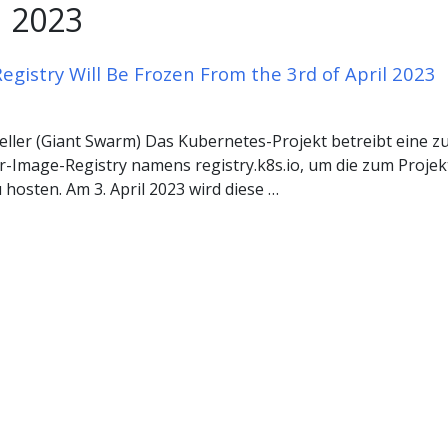
n 2023
Registry Will Be Frozen From the 3rd of April 2023
eller (Giant Swarm) Das Kubernetes-Projekt betreibt eine 
-Image-Registry namens registry.k8s.io, um die zum Proje
hosten. Am 3. April 2023 wird diese …