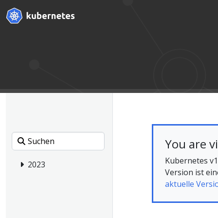
You are v
Kubernetes v1.
2023
Version ist e
aktuelle Versi