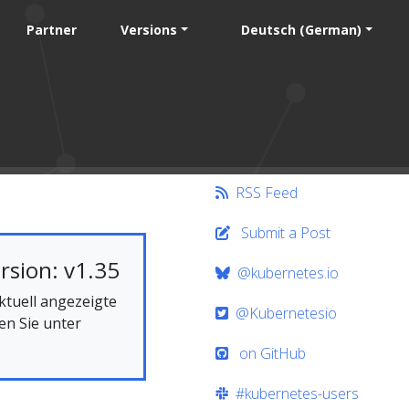
Partner
Versions
Deutsch (German)
RSS Feed
Submit a Post
rsion: v1.35
@kubernetes.io
ktuell angezeigte
@Kubernetesio
en Sie unter
on GitHub
#kubernetes-users