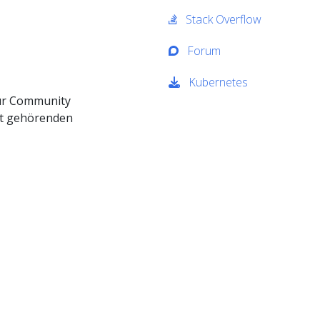
Stack Overflow
Forum
Kubernetes
zur Community
kt gehörenden