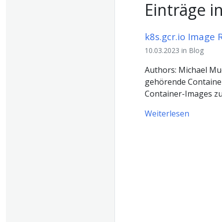
Einträge i
k8s.gcr.io Image 
10.03.2023 in Blog
Authors: Michael Mu
gehörende Container
Container-Images zu 
Weiterlesen