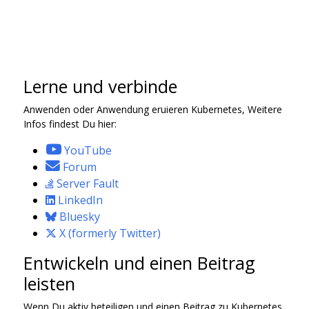
Lerne und verbinde
Anwenden oder Anwendung eruieren Kubernetes, Weitere
Infos findest Du hier:
YouTube
Forum
Server Fault
LinkedIn
Bluesky
X (formerly Twitter)
Entwickeln und einen Beitrag
leisten
Wenn Du aktiv beteiligen und einen Beitrag zu Kubernetes