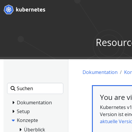
Resourc
Dokumentation
Kon
You are v
Dokumentation
Kubernetes v1.
Setup
Version ist e
Konzepte
aktuelle Versi
Überblick