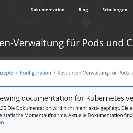
Dokumentation
Blog
Schulungen
en-Verwaltung für Pods und C
zepte
Konfiguration
Resourcen-Verwaltung für Pods 
iewing documentation for Kubernetes ve
35 Die Dokumentation wird nicht mehr aktiv gepflegt. Die a
ine statische Momentaufnahme. Aktuelle Dokumentation find
on.