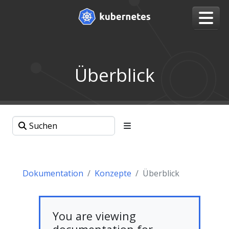
Überblick
Dokumentation
Konzepte
Überblick
You are viewing