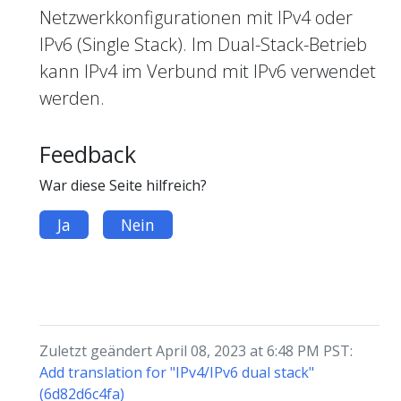
Netzwerkkonfigurationen mit IPv4 oder
IPv6 (Single Stack). Im Dual-Stack-Betrieb
kann IPv4 im Verbund mit IPv6 verwendet
werden.
Feedback
War diese Seite hilfreich?
Ja
Nein
Zuletzt geändert April 08, 2023 at 6:48 PM PST:
Add translation for "IPv4/IPv6 dual stack"
(6d82d6c4fa)