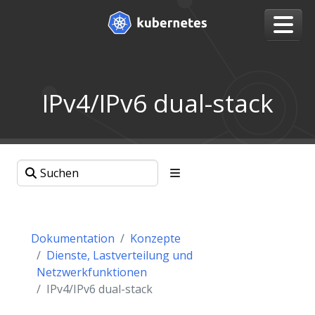
IPv4/IPv6 dual-stack
Dokumentation
Konzepte
Dienste, Lastverteilung und
Netzwerkfunktionen
IPv4/IPv6 dual-stack