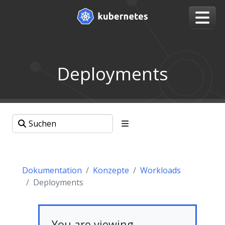
Deployments
Dokumentation
Konzepte
Workloads
Deployments
You are viewing