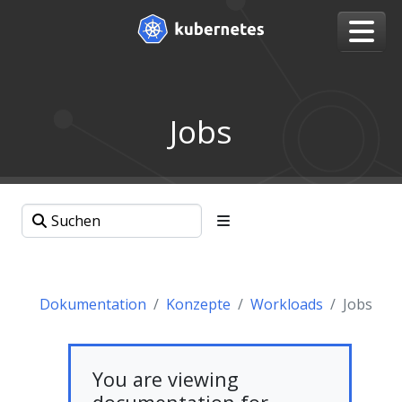
Jobs
Dokumentation
Konzepte
Workloads
Jobs
You are viewing