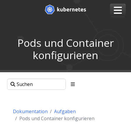
Pods und Container
konfigurieren
Dokumentation
Aufgaben
Pods und Container konfigurieren