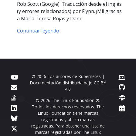
Rob Scott (Google). Traducción desde el inglés
(y errores relacionados) por Flynn. ¡Mil gracias
a María Teresa Rojas y Dani …
Continuar leyendo
© 2026 Los autores de Kubernetes |
Documentación distribuida bajo
CC BY
4.0
© 2026 The Linux Foundation ®.
Todos los derechos reservados. The
Linux Foundation tiene marcas
registradas y utiliza marcas
registradas. Para obtener una lista de
marcas registradas por The Linux