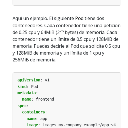
Aquí un ejemplo. El siguiente
Pod
tiene dos
contenedores. Cada contenedor tiene una petición
26
de 0.25 cpu y 64MiB (2
bytes) de memoria. Cada
contenedor tiene un límite de 0.5 cpu y 128MiB de
memoria. Puedes decirle al Pod que solicite 0.5 cpu
y 128MiB de memoria y un límite de 1 cpu y
256MiB de memoria.
apiVersion
:
v1
kind
:
Pod
metadata
:
name
:
frontend
spec
:
containers
:
- 
name
:
app
image
:
images.my-company.example/app:v4