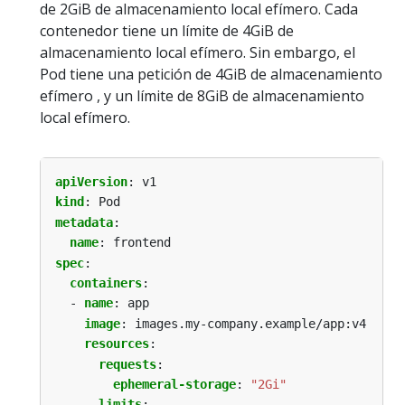
de 2GiB de almacenamiento local efímero. Cada
contenedor tiene un límite de 4GiB de
almacenamiento local efímero. Sin embargo, el
Pod tiene una petición de 4GiB de almacenamiento
efímero , y un límite de 8GiB de almacenamiento
local efímero.
apiVersion
:
v1
kind
:
Pod
metadata
:
name
:
frontend
spec
:
containers
:
- 
name
:
app
image
:
images.my-company.example/app:v4
resources
:
requests
:
ephemeral-storage
:
"2Gi"
limits
: