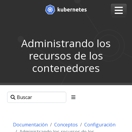
Administrando los
recursos de los
contenedores
Documentación
Conceptos
Configuración
Administrando los recursos de los