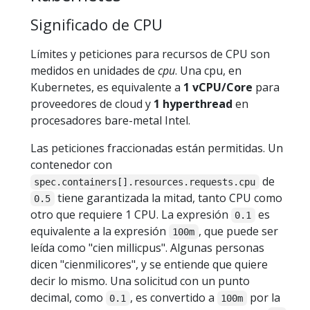
Significado de CPU
Límites y peticiones para recursos de CPU son
medidos en unidades de
cpu
. Una cpu, en
Kubernetes, es equivalente a
1 vCPU/Core
para
proveedores de cloud y
1 hyperthread
en
procesadores bare-metal Intel.
Las peticiones fraccionadas están permitidas. Un
contenedor con
de
spec.containers[].resources.requests.cpu
tiene garantizada la mitad, tanto CPU como
0.5
otro que requiere 1 CPU. La expresión
es
0.1
equivalente a la expresión
, que puede ser
100m
leída como "cien millicpus". Algunas personas
dicen "cienmilicores", y se entiende que quiere
decir lo mismo. Una solicitud con un punto
decimal, como
, es convertido a
por la
0.1
100m