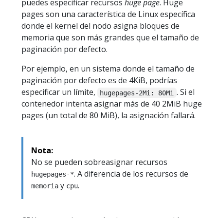
puedes especificar recursos
huge page
. Huge
pages son una característica de Linux específica
donde el kernel del nodo asigna bloques de
memoria que son más grandes que el tamaño de
paginación por defecto.
Por ejemplo, en un sistema donde el tamaño de
paginación por defecto es de 4KiB, podrías
especificar un límite,
. Si el
hugepages-2Mi: 80Mi
contenedor intenta asignar más de 40 2MiB huge
pages (un total de 80 MiB), la asignación fallará.
Nota:
No se pueden sobreasignar recursos
. A diferencia de los recursos de
hugepages-*
y
.
memoria
cpu