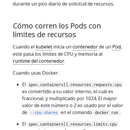
durante un pico diario de solicitud de recursos.
Cómo corren los Pods con
límites de recursos
Cuando el
kubelet
inicia un
contenedor
de un
Pod
,
este pasa los límites de CPU y memoria al
runtime del contenedor
.
Cuando usas Docker:
El
spec.containers[].resources.requests.cpu
es convertido a su valor interno, el cuál es
fraccional, y multiplicado por 1024. El mayor
valor de este número o 2 es usado por el valor
de
en el comando
.
--cpu-shares
docker run
El
spec.containers[].resources.limits.cpu