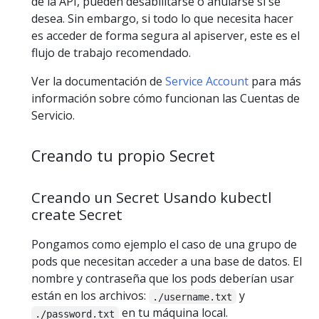
de la API, pueden desabilitarse o anularse si se
desea. Sin embargo, si todo lo que necesita hacer
es acceder de forma segura al apiserver, este es el
flujo de trabajo recomendado.
Ver la documentación de
Service Account
para más
información sobre cómo funcionan las Cuentas de
Servicio.
Creando tu propio Secret
Creando un Secret Usando kubectl
create Secret
Pongamos como ejemplo el caso de una grupo de
pods que necesitan acceder a una base de datos. El
nombre y contraseña que los pods deberían usar
están en los archivos:
y
./username.txt
en tu máquina local.
./password.txt