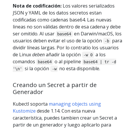
Nota de codificación:
Los valores serializados
JSON y YAML de los datos secretos estan
codificadas como cadenas base64. Las nuevas
lineas no son válidas dentro de esa cadena y debe
ser omitido. Al usar
en Darwin/macOS, los
base64
usuarios deben evitar el uso de la opción
para
-b
dividir líneas largas. Por lo contratio los usuarios
de Linux
deben
añadir la opción
a los
-w 0
comandos
o al pipeline
base64
base64 | tr -d
si la opción
no esta disponible.
'\n'
-w
Creando un Secret a partir de
Generador
Kubectl soporta
managing objects using
Kustomize
desde 1.14. Con esta nueva
característica, puedes tambien crear un Secret a
partir de un generador y luego aplicarlo para