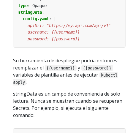
type
:
Opaque
stringData
:
config.yaml
:
|-
    password: {{password}}
Su herramienta de despliegue podría entonces
reemplazar el
y
{{username}}
{{password}}
variables de plantilla antes de ejecutar
kubectl
.
apply
stringData es un campo de conveniencia de solo
lectura. Nunca se muestran cuando se recuperan
Secrets. Por ejemplo, si ejecuta el siguiente
comando: