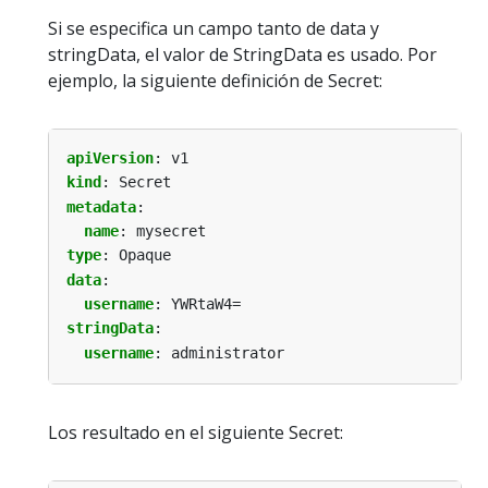
Si se especifica un campo tanto de data y
stringData, el valor de StringData es usado. Por
ejemplo, la siguiente definición de Secret:
apiVersion
:
v1
kind
:
Secret
metadata
:
name
:
mysecret
type
:
Opaque
data
:
username
:
YWRtaW4=
stringData
:
username
:
administrator
Los resultado en el siguiente Secret: