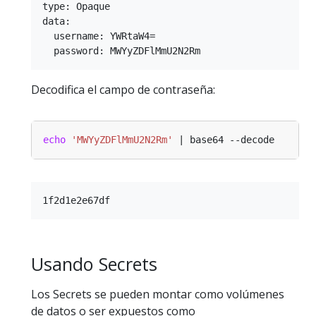
type: Opaque

data:

  username: YWRtaW4=

Decodifica el campo de contraseña:
echo
'MWYyZDFlMmU2N2Rm'
Usando Secrets
Los Secrets se pueden montar como volúmenes
de datos o ser expuestos como