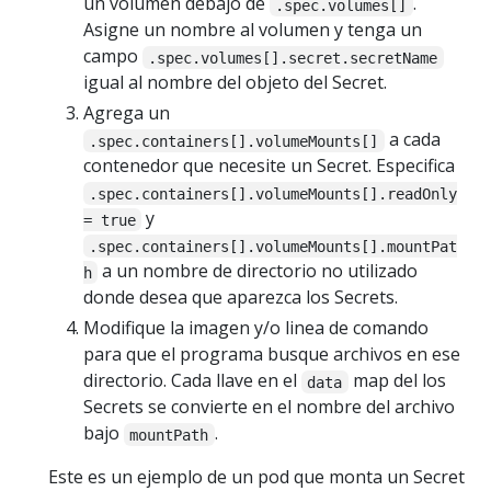
un volumen debajo de
.
.spec.volumes[]
Asigne un nombre al volumen y tenga un
campo
.spec.volumes[].secret.secretName
igual al nombre del objeto del Secret.
Agrega un
a cada
.spec.containers[].volumeMounts[]
contenedor que necesite un Secret. Especifica
.spec.containers[].volumeMounts[].readOnly
y
= true
.spec.containers[].volumeMounts[].mountPat
a un nombre de directorio no utilizado
h
donde desea que aparezca los Secrets.
Modifique la imagen y/o linea de comando
para que el programa busque archivos en ese
directorio. Cada llave en el
map del los
data
Secrets se convierte en el nombre del archivo
bajo
.
mountPath
Este es un ejemplo de un pod que monta un Secret