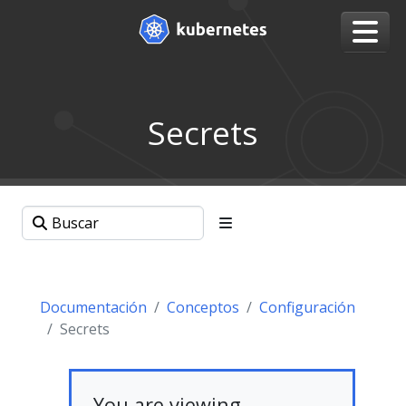
Secrets
Documentación
Conceptos
Configuración
Secrets
You are viewing