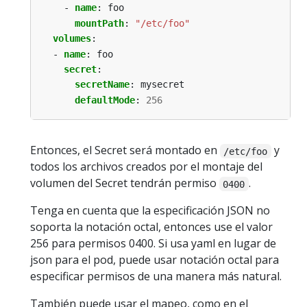
- 
name
:
foo
mountPath
:
"/etc/foo"
volumes
:
- 
name
:
foo
secret
:
secretName
:
mysecret
defaultMode
:
256
Entonces, el Secret será montado en
y
/etc/foo
todos los archivos creados por el montaje del
volumen del Secret tendrán permiso
.
0400
Tenga en cuenta que la especificación JSON no
soporta la notación octal, entonces use el valor
256 para permisos 0400. Si usa yaml en lugar de
json para el pod, puede usar notación octal para
especificar permisos de una manera más natural.
También puede usar el mapeo, como en el