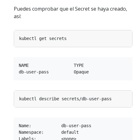
Puedes comprobar que el Secret se haya creado,
así:
NAME                  TYPE                       
Name:            db-user-pass

Namespace:       default

Labels:          <none>
