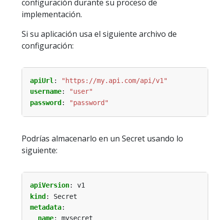
configuración durante su proceso de
implementación.
Si su aplicación usa el siguiente archivo de
configuración:
apiUrl
:
"https://my.api.com/api/v1"
username
:
"user"
password
:
"password"
Podrías almacenarlo en un Secret usando lo
siguiente:
apiVersion
:
v1
kind
:
Secret
metadata
:
name
:
mysecret