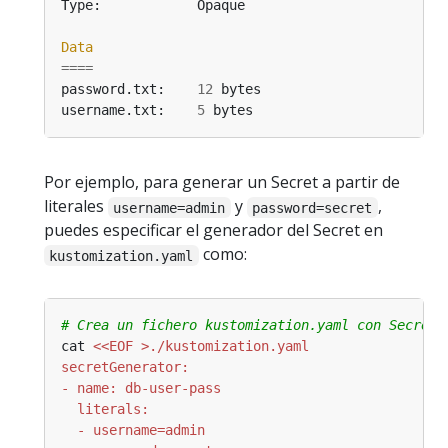
Data
====
password.txt:    
12
username.txt:    
5
Por ejemplo, para generar un Secret a partir de
literales
y
,
username=admin
password=secret
puedes especificar el generador del Secret en
como:
kustomization.yaml
# Crea un fichero kustomization.yaml con SecretG
cat 