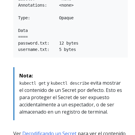
Annotations:     <none>

Type:            Opaque

Data

====

password.txt:    12 bytes

Nota:
y
evita mostrar
kubectl get
kubectl describe
el contenido de un Secret por defecto. Esto es
para proteger el Secret de ser expuesto
accidentalmente a un espectador, o de ser
almacenado en un registro de terminal.
Ver
Decodificando un Secret
para ver el contenido