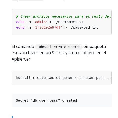
# Crear archivos necesarios para el resto del ej
echo
 -n 
'admin'
echo
 -n 
'1f2d1e2e67df'
El comando
empaqueta
kubectl create secret
esos archivos en un Secret y crea el objeto en el
Apiserver.
kubectl create secret generic db-user-pass --fro