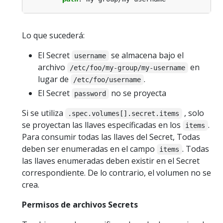
Lo que sucederá:
El Secret
se almacena bajo el
username
archivo
en
/etc/foo/my-group/my-username
lugar de
.
/etc/foo/username
El Secret
no se proyecta
password
Si se utiliza
, solo
.spec.volumes[].secret.items
se proyectan las llaves específicadas en los
.
items
Para consumir todas las llaves del Secret, Todas
deben ser enumeradas en el campo
. Todas
items
las llaves enumeradas deben existir en el Secret
correspondiente. De lo contrario, el volumen no se
crea.
Permisos de archivos Secrets