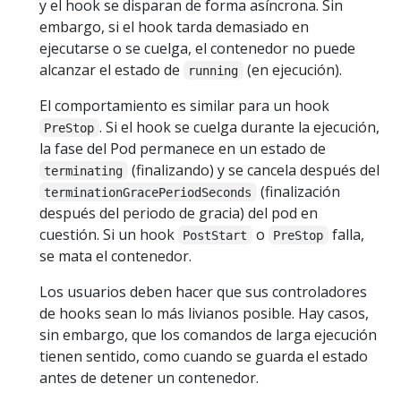
y el hook se disparan de forma asíncrona. Sin
embargo, si el hook tarda demasiado en
ejecutarse o se cuelga, el contenedor no puede
alcanzar el estado de
(en ejecución).
running
El comportamiento es similar para un hook
. Si el hook se cuelga durante la ejecución,
PreStop
la fase del Pod permanece en un estado de
(finalizando) y se cancela después del
terminating
(finalización
terminationGracePeriodSeconds
después del periodo de gracia) del pod en
cuestión. Si un hook
o
falla,
PostStart
PreStop
se mata el contenedor.
Los usuarios deben hacer que sus controladores
de hooks sean lo más livianos posible. Hay casos,
sin embargo, que los comandos de larga ejecución
tienen sentido, como cuando se guarda el estado
antes de detener un contenedor.