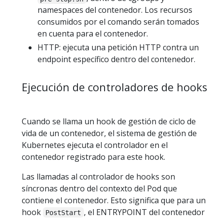
namespaces del contenedor. Los recursos
consumidos por el comando serán tomados
en cuenta para el contenedor.
HTTP: ejecuta una petición HTTP contra un
endpoint específico dentro del contenedor.
Ejecución de controladores de hooks
Cuando se llama un hook de gestión de ciclo de
vida de un contenedor, el sistema de gestión de
Kubernetes ejecuta el controlador en el
contenedor registrado para este hook.
Las llamadas al controlador de hooks son
síncronas dentro del contexto del Pod que
contiene el contenedor. Esto significa que para un
hook
, el ENTRYPOINT del contenedor
PostStart