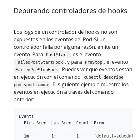
Depurando controladores de hooks
Los logs de un controlador de hooks no son
expuestos en los eventos del Pod. Si un
controlador falla por alguna razón, emite un
evento. Para
, es el evento
PostStart
, y para
, el evento
FailedPostStartHook
PreStop
. Puedes ver que eventos están
FailedPreStopHook
en ejecución con el comando
kubectl describe
. El siguiente ejemplo muestra los
pod <pod_name>
eventos en ejecución a través del comando
anterior:
Events:

  FirstSeen  LastSeen  Count  From              
  ---------  --------  -----  ----              
  1m         1m        1      {default-scheduler