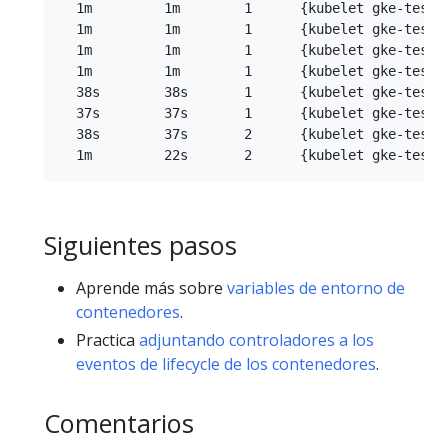
  1m         1m        1      {kubelet gke-test-
  1m         1m        1      {kubelet gke-test-
  1m         1m        1      {kubelet gke-test-
  1m         1m        1      {kubelet gke-test-
  38s        38s       1      {kubelet gke-test-
  37s        37s       1      {kubelet gke-test-
  38s        37s       2      {kubelet gke-test-
Siguientes pasos
Aprende más sobre
variables de entorno de
contenedores
.
Practica
adjuntando controladores a los
eventos de lifecycle de los contenedores
.
Comentarios