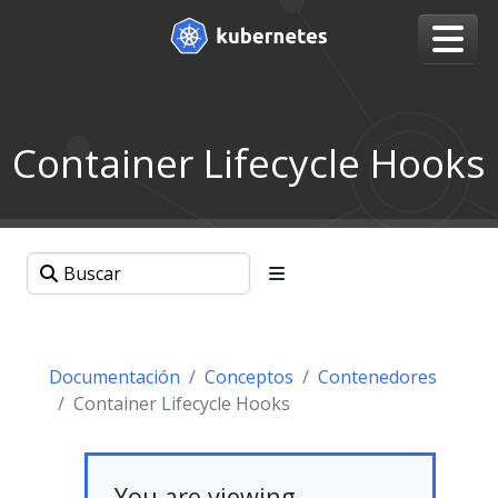
Container Lifecycle Hooks
Documentación
Conceptos
Contenedores
Container Lifecycle Hooks
You are viewing