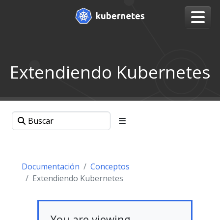
Extendiendo Kubernetes
Documentación
Conceptos
Extendiendo Kubernetes
You are viewing