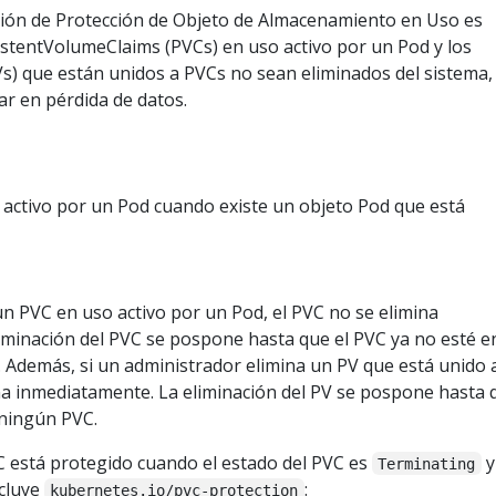
nción de Protección de Objeto de Almacenamiento en Uso es
istentVolumeClaims (PVCs) en uso activo por un Pod y los
s) que están unidos a PVCs no sean eliminados del sistema,
ar en pérdida de datos.
activo por un Pod cuando existe un objeto Pod que está
un PVC en uso activo por un Pod, el PVC no se elimina
iminación del PVC se pospone hasta que el PVC ya no esté e
. Además, si un administrador elimina un PV que está unido 
na inmediatamente. La eliminación del PV se pospone hasta 
 ningún PVC.
 está protegido cuando el estado del PVC es
y
Terminating
cluye
:
kubernetes.io/pvc-protection