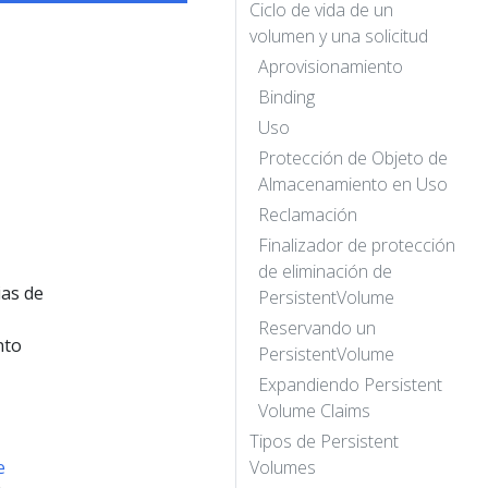
Ciclo de vida de un
volumen y una solicitud
Aprovisionamiento
Binding
Uso
Protección de Objeto de
Almacenamiento en Uso
Reclamación
Finalizador de protección
de eliminación de
ias de
PersistentVolume
Reservando un
nto
PersistentVolume
Expandiendo Persistent
Volume Claims
Tipos de Persistent
e
Volumes