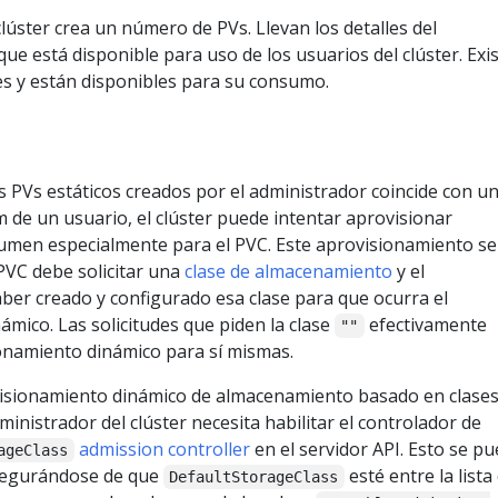
lúster crea un número de PVs. Llevan los detalles del
ue está disponible para uso de los usuarios del clúster. Exi
es y están disponibles para su consumo.
 PVs estáticos creados por el administrador coincide con u
 de un usuario, el clúster puede intentar aprovisionar
men especialmente para el PVC. Este aprovisionamiento se
PVC debe solicitar una
clase de almacenamiento
y el
ber creado y configurado esa clase para que ocurra el
mico. Las solicitudes que piden la clase
efectivamente
""
ionamiento dinámico para sí mismas.
ovisionamiento dinámico de almacenamiento basado en clases
inistrador del clúster necesita habilitar el controlador de
admission controller
en el servidor API. Esto se p
ageClass
asegurándose de que
esté entre la lista
DefaultStorageClass