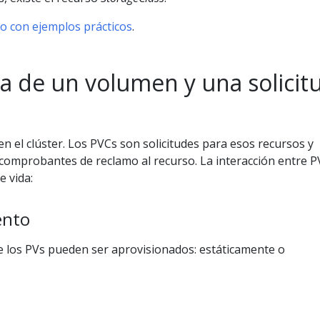
do con ejemplos prácticos
.
da de un volumen y una solicit
n el clúster. Los PVCs son solicitudes para esos recursos y
omprobantes de reclamo al recurso. La interacción entre P
e vida:
ento
 los PVs pueden ser aprovisionados: estáticamente o