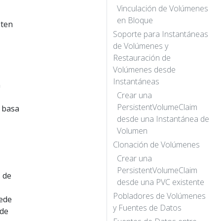
Vinculación de Volúmenes
en Bloque
sten
Soporte para Instantáneas
de Volúmenes y
Restauración de
Volúmenes desde
Instantáneas
n
Crear una
PersistentVolumeClaim
 basa
desde una Instantánea de
Volumen
Clonación de Volúmenes
Crear una
PersistentVolumeClaim
 de
desde una PVC existente
Pobladores de Volúmenes
uede
y Fuentes de Datos
 de