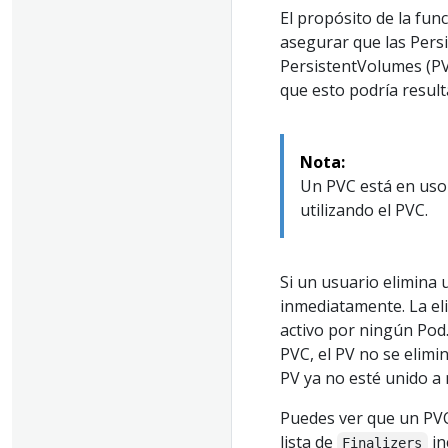
El propósito de la fu
asegurar que las Pers
PersistentVolumes (PV
que esto podría result
Nota:
Un PVC está en uso 
utilizando el PVC.
Si un usuario elimina 
inmediatamente. La el
activo por ningún Pod
PVC, el PV no se elimi
PV ya no esté unido a
Puedes ver que un PVC
lista de
in
Finalizers