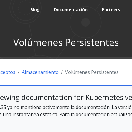
Blog
Documentación
Partners
Volúmenes Persistentes
ceptos
Almacenamiento
Volúmenes Persistentes
iewing documentation for Kubernetes ve
.35 ya no mantiene activamente la documentación. La versió
 una instantánea estática. Para la documentación actualizada