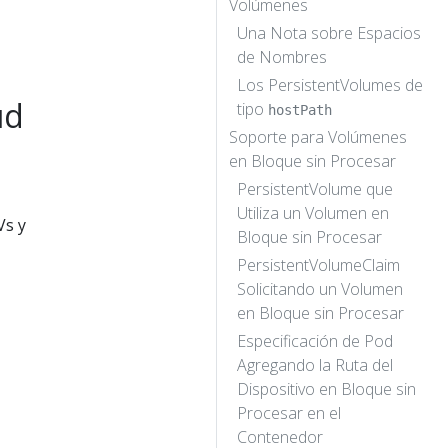
Volúmenes
Una Nota sobre Espacios
de Nombres
Los PersistentVolumes de
ud
tipo
hostPath
Soporte para Volúmenes
en Bloque sin Procesar
PersistentVolume que
Utiliza un Volumen en
Vs y
Bloque sin Procesar
PersistentVolumeClaim
Solicitando un Volumen
en Bloque sin Procesar
Especificación de Pod
Agregando la Ruta del
Dispositivo en Bloque sin
Procesar en el
Contenedor