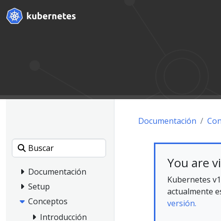
Documentación
Con
You are v
Documentación
Kubernetes v1
Setup
actualmente es
Conceptos
versión.
Introducción