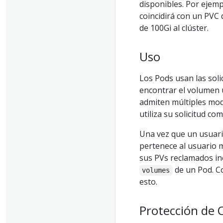
disponibles. Por ejem
coincidirá con un PVC 
de 100Gi al clúster.
Uso
Los Pods usan las soli
encontrar el volumen 
admiten múltiples mod
utiliza su solicitud c
Una vez que un usuario
pertenece al usuario 
sus PVs reclamados in
de un Pod. C
volumes
esto.
Protección de