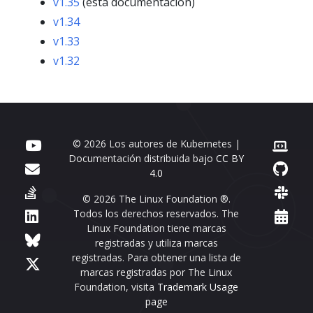
v1.35
(esta documentación)
v1.34
v1.33
v1.32
© 2026 Los autores de Kubernetes |
Documentación distribuida bajo
CC BY
4.0
© 2026 The Linux Foundation ®.
Todos los derechos reservados. The
Linux Foundation tiene marcas
registradas y utiliza marcas
registradas. Para obtener una lista de
marcas registradas por The Linux
Foundation, visita
Trademark Usage
page