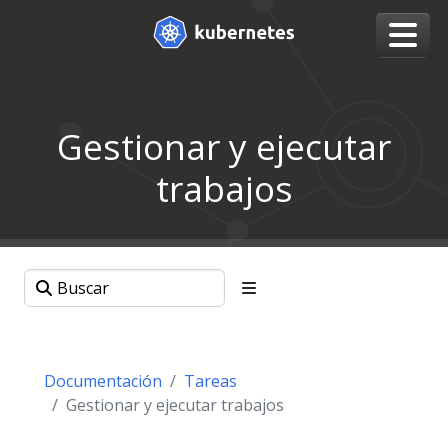
Gestionar y ejecutar
trabajos
Documentación
Tareas
Gestionar y ejecutar trabajos