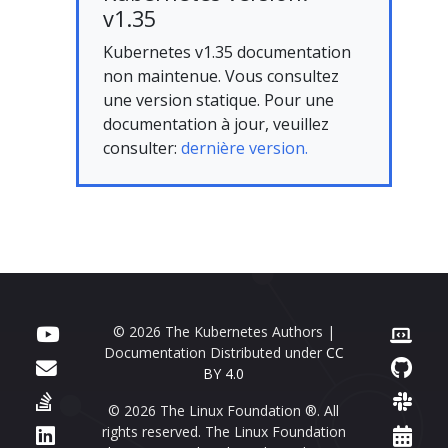
v1.35
Kubernetes v1.35 documentation
non maintenue. Vous consultez
une version statique. Pour une
documentation à jour, veuillez
consulter:
dernière version.
© 2026 The Kubernetes Authors |
Documentation Distributed under
CC
BY 4.0
© 2026 The Linux Foundation ®. All
rights reserved. The Linux Foundation