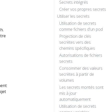
Secrets intégrés
Créer vos propres secrets
Utiliser les secrets
Utilisation de secrets
comme fichiers d'un pod
h.
ttre
Projection de clés
secrètes vers des
chemins spécifiques
Autorisations de fichiers
secrets
Consommer des valeurs
secrètes à partir de
volumes
ment
Les secrets montés sont
bjet
mis à jour
automatiquement
Utilisation de secrets