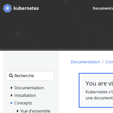
Documenta
Documentation
Con
You are v
Documentation
Kubernetes v1
Installation
une documentat
Concepts
Vue d'ensemble