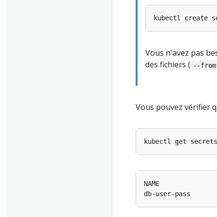
Vous n'avez pas bes
des fichiers (
--from
Vous pouvez vérifier q