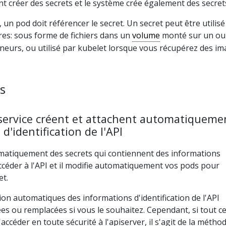
nt créer des secrets et le système crée également des secret
, un pod doit référencer le secret. Un secret peut être utilisé
es: sous forme de fichiers dans un
volume
monté sur un ou
neurs, ou utilisé par kubelet lorsque vous récupérez des i
s
service créent et attachent automatiquemen
d'identification de l'API
atiquement des secrets qui contiennent des informations
accéder à l'API et il modifie automatiquement vos pods pour
et.
ation automatiques des informations d'identification de l'API
es ou remplacées si vous le souhaitez. Cependant, si tout c
'accéder en toute sécurité à l'apiserver, il s'agit de la métho