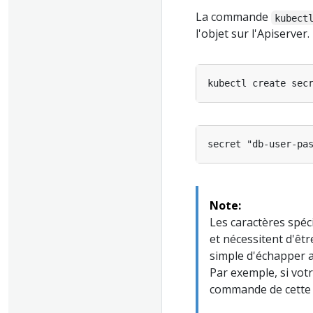
La commande
kubect
l'objet sur l'Apiserver.
kubectl create sec
Note:
Les caractères spéc
et nécessitent d'êtr
simple d'échapper a
Par exemple, si vot
commande de cette 