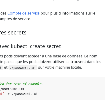
 des
Compte de service
pour plus d'informations sur le
mptes de service.
res secrets
avec kubectl create secret
s pods doivent accéder à une base de données. Le nom
 de passe que les pods doivent utiliser se trouvent dans les
et
sur votre machine locale.
t
./password.txt
ded for rest of example.
7df'