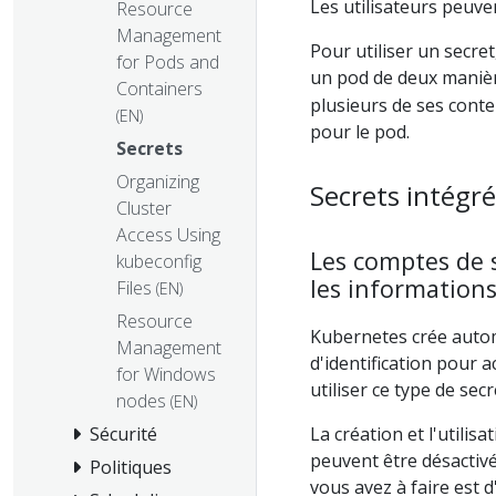
Les utilisateurs peuve
Resource
Management
Pour utiliser un secret
for Pods and
un pod de deux manièr
Containers
plusieurs de ses conte
(EN)
pour le pod.
Secrets
Organizing
Secrets intégré
Cluster
Access Using
Les comptes de 
kubeconfig
les informations 
Files
(EN)
Resource
Kubernetes crée autom
Management
d'identification pour 
for Windows
utiliser ce type de secr
nodes
(EN)
Sécurité
La création et l'utilis
peuvent être désactivé
Politiques
vous avez à faire est d