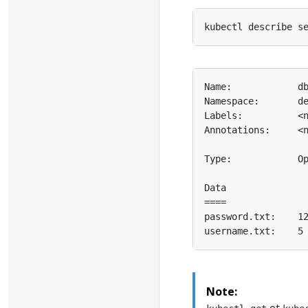
Note: