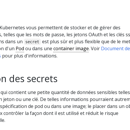
Kubernetes vous permettent de stocker et de gérer des
 telles que les mots de passe, les jetons OAuth et les clés ss
ons dans un
est plus sûr et plus flexible que de le me
secret
ion d'un
Pod
ou dans une
container image
. Voir
Document de
s
pour plus d'informations.
n des secrets
 qui contient une petite quantité de données sensibles telles
n jeton ou une clé. De telles informations pourraient autre
spécification de pod ou dans une image; le placer dans un o
contrôler la façon dont il est utilisé et réduit le risque
le.