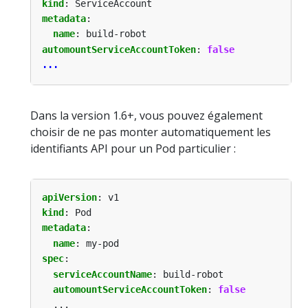
kind
:
ServiceAccount
metadata
:
name
:
build-robot
automountServiceAccountToken
:
false
...
Dans la version 1.6+, vous pouvez également
choisir de ne pas monter automatiquement les
identifiants API pour un Pod particulier :
apiVersion
:
v1
kind
:
Pod
metadata
:
name
:
my-pod
spec
:
serviceAccountName
:
build-robot
automountServiceAccountToken
:
false
...