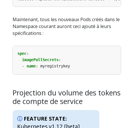
Maintenant, tous les nouveaux Pods créés dans le
Namespace courant auront ceci ajouté à leurs
spécifications :
spec
:
imagePullSecrets
:
- 
name
:
myregistrykey
Projection du volume des tokens
de compte de service
FEATURE STATE:
Kubernetes v1.12 [beta]