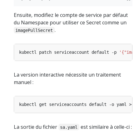
Ensuite, modifiez le compte de service par défaut
du Namespace pour utiliser ce Secret comme un
.
imagePullSecret
kubectl patch serviceaccount default -p 
'{"image
La version interactive nécessite un traitement
manuel :
La sortie du fichier
est similaire à celle-ci :
sa.yaml