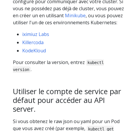
configuré pour communiquer avec votre cluster. Si
vous ne possédez pas déjà de cluster, vous pouvez
en créer un en utilisant
Minikube
, ou vous pouvez
utiliser l'un de ces environnements Kubernetes:
iximiuz Labs
Killercoda
KodeKloud
Pour consulter la version, entrez
kubectl
.
version
Utiliser le compte de service par
défaut pour accéder au API
server.
Si vous obtenez le raw json ou yaml pour un Pod
que vous avez créé (par exemple,
kubectl get