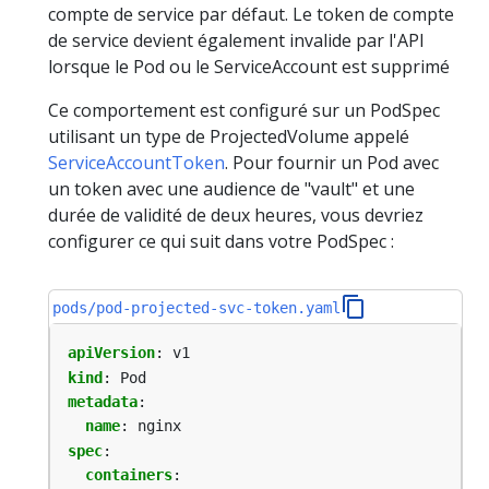
compte de service par défaut. Le token de compte
de service devient également invalide par l'API
lorsque le Pod ou le ServiceAccount est supprimé
Ce comportement est configuré sur un PodSpec
utilisant un type de ProjectedVolume appelé
ServiceAccountToken
. Pour fournir un Pod avec
un token avec une audience de "vault" et une
durée de validité de deux heures, vous devriez
configurer ce qui suit dans votre PodSpec :
pods/pod-projected-svc-token.yaml
apiVersion
:
v1
kind
:
Pod
metadata
:
name
:
nginx
spec
:
containers
: