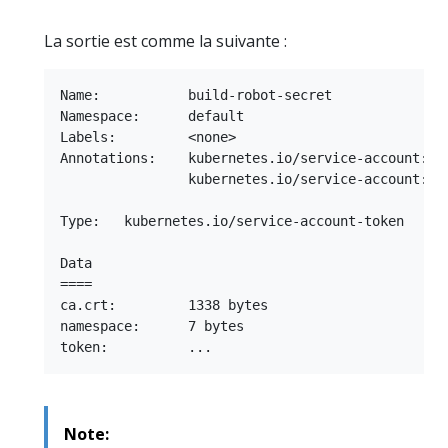
La sortie est comme la suivante :
Name:           build-robot-secret

Namespace:      default

Labels:         <none>

Annotations:    kubernetes.io/service-account: na
                kubernetes.io/service-account: ui
Type:   kubernetes.io/service-account-token

Data

====

ca.crt:         1338 bytes

namespace:      7 bytes

Note: