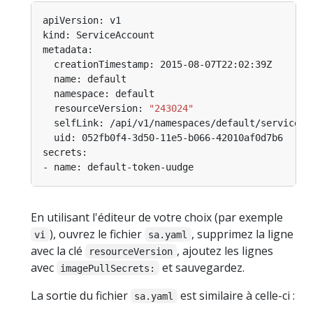
  resourceVersion: 
"243024"
En utilisant l'éditeur de votre choix (par exemple
), ouvrez le fichier
, supprimez la ligne
vi
sa.yaml
avec la clé
, ajoutez les lignes
resourceVersion
avec
et sauvegardez.
imagePullSecrets:
La sortie du fichier
est similaire à celle-ci :
sa.yaml