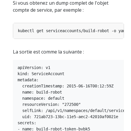
Si vous obtenez un dump complet de l'objet
compte de service, par exemple :
La sortie est comme la suivante :
apiVersion: v1

kind: ServiceAccount

metadata:

  creationTimestamp: 2015-06-16T00:12:59Z

  name: build-robot

  namespace: default

  resourceVersion: "272500"

  selfLink: /api/v1/namespaces/default/serviceacc
  uid: 721ab723-13bc-11e5-aec2-42010af0021e

secrets:
