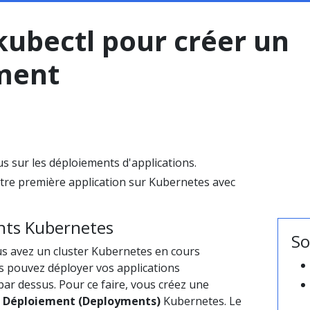
 kubectl pour créer un
ment
us sur les déploiements d'applications.
tre première application sur Kubernetes avec
nts Kubernetes
So
us avez un cluster Kubernetes en cours
s pouvez déployer vos applications
ar dessus. Pour ce faire, vous créez une
e
Déploiement (Deployments)
Kubernetes. Le