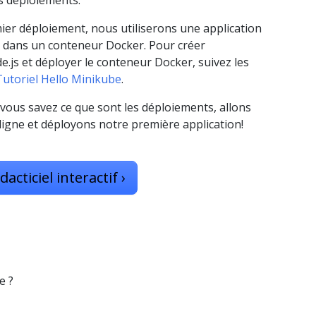
s déploiements.
er déploiement, nous utiliserons une application
e dans un conteneur Docker. Pour créer
de.js et déployer le conteneur Docker, suivez les
Tutoriel Hello Minikube
.
ous savez ce que sont les déploiements, allons
n ligne et déployons notre première application!
dacticiel interactif
›
e ?