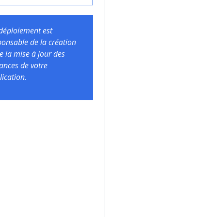
déploiement est
ponsable de la création
de la mise à jour des
tances de votre
lication.