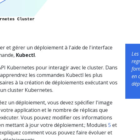
r et gérer un déploiement à l'aide de l'interface
Les
mmande,
Kubectl
.
reg
'API Kubernetes pour interagir avec le cluster. Dans
for
 apprendrez les commandes Kubectl les plus
en 
aires à la création de déploiements exécutant vos
dép
 un cluster Kubernetes.
ez un déploiement, vous devez spécifier l'image
votre application et le nombre de réplicas que
exécuter. Vous pouvez modifier ces informations
en mettant à jour votre déploiement.; Modules
5
et
xpliquez comment vous pouvez faire évoluer et