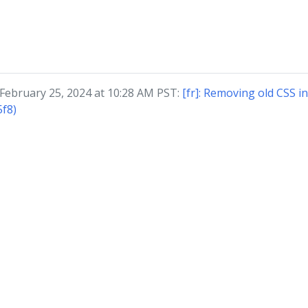
 February 25, 2024 at 10:28 AM PST:
[fr]: Removing old CSS i
5f8)