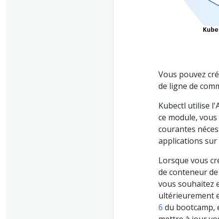
Vous pouvez crée
de ligne de co
Kubectl utilise l
ce module, vous
courantes nécess
applications sur
Lorsque vous cré
de conteneur de 
vous souhaitez 
ultérieurement 
6
du bootcamp, e