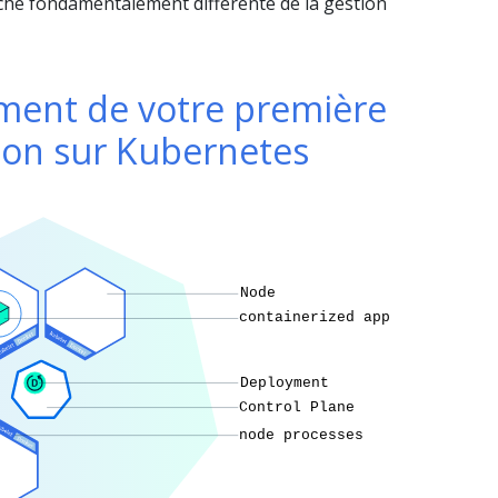
che fondamentalement différente de la gestion
ment de votre première
ion sur Kubernetes