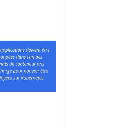
 applications doivent être
roupées dans l’un des
mats de conteneur pris
charge pour pouvoir être
loyées sur Kubernetes.