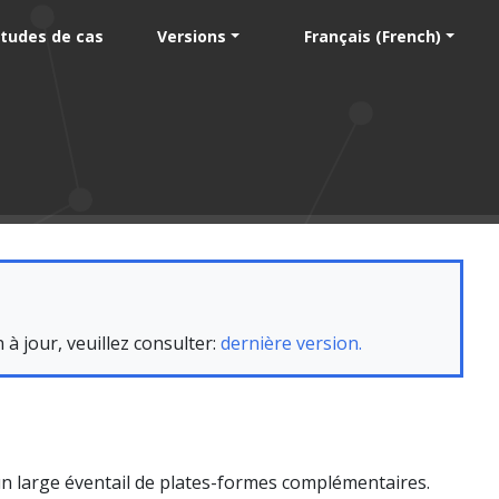
tudes de cas
Versions
Français (French)
 jour, veuillez consulter:
dernière version.
n large éventail de plates-formes complémentaires.