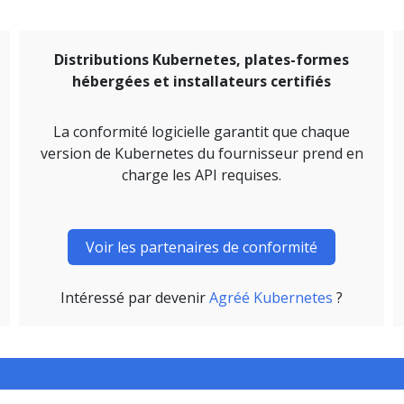
Distributions Kubernetes, plates-formes
hébergées et installateurs certifiés
La conformité logicielle garantit que chaque
version de Kubernetes du fournisseur prend en
charge les API requises.
Voir les partenaires de conformité
Intéressé par devenir
Agréé Kubernetes
?