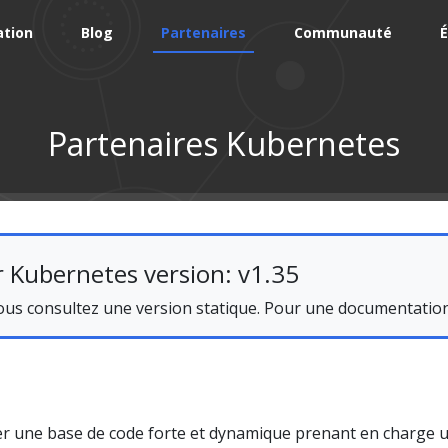
tion
Blog
Partenaires
Communauté
É
Partenaires Kubernetes
 Kubernetes version: v1.35
s consultez une version statique. Pour une documentation à
éer une base de code forte et dynamique prenant en charge u