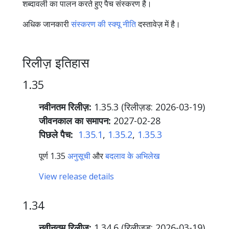
शब्दावली का पालन करते हुए पैच संस्करण है।
अधिक जानकारी
संस्करण की स्क्यू नीति
दस्तावेज़ में है।
रिलीज़ इतिहास
1.35
नवीनतम रिलीज़:
1.35.3 (रिलीज़ड:
2026-03-19
)
जीवनकाल का समापन:
2027-02-28
पिछले पैच:
1.35.1
,
1.35.2
,
1.35.3
पूर्ण 1.35
अनुसूची
और
बदलाव के अभिलेख
View release details
1.34
नवीनतम रिलीज़:
1.34.6 (रिलीज़ड:
2026-03-19
)