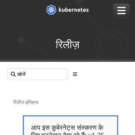
रिलीज़
रिलीज़ इतिहास
आप इस कुबेरनेट्स संस्करण के