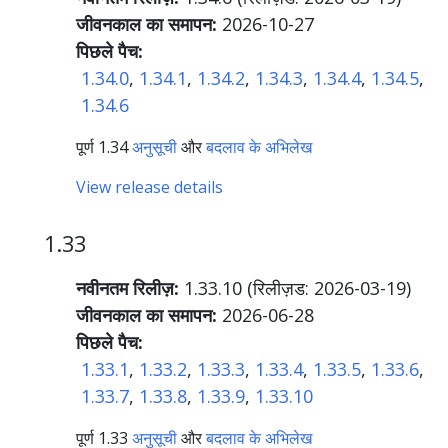
जीवनकाल का समापन:
2026-10-27
पिछले पैच:
1.34.0
,
1.34.1
,
1.34.2
,
1.34.3
,
1.34.4
,
1.34.5
,
1.34.6
पूर्ण 1.34
अनुसूची
और
बदलाव के अभिलेख
View release details
1.33
नवीनतम रिलीज़:
1.33.10 (रिलीज़ड:
2026-03-19
)
जीवनकाल का समापन:
2026-06-28
पिछले पैच:
1.33.1
,
1.33.2
,
1.33.3
,
1.33.4
,
1.33.5
,
1.33.6
,
1.33.7
,
1.33.8
,
1.33.9
,
1.33.10
पूर्ण 1.33
अनुसूची
और
बदलाव के अभिलेख