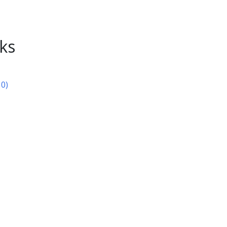
ks
10)