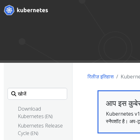
रिलीज़ इतिहास
Kuberne
आप इस कुबेर
Download
Kubernetes v1.35 
Kubernetes
(EN)
स्नैपशॉट है। अप-टू
Kubernetes Release
Cycle
(EN)