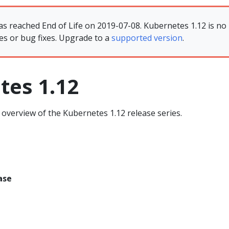
as reached End of Life on 2019-07-08. Kubernetes 1.12 is no
es or bug fixes. Upgrade to a
supported version
.
tes 1.12
overview of the Kubernetes 1.12 release series.
ase