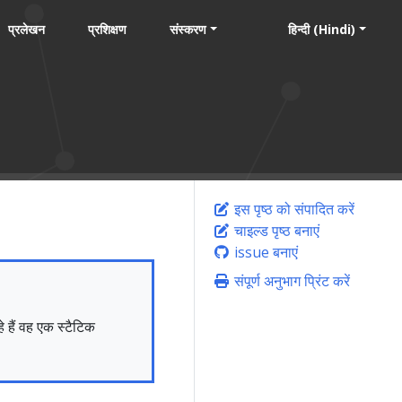
प्रलेखन
प्रशिक्षण
संस्करण
हिन्दी (Hindi)
इस पृष्ठ को संपादित करें
चाइल्ड पृष्ठ बनाएं
issue बनाएं
संपूर्ण अनुभाग प्रिंट करें
 हैं वह एक स्टैटिक