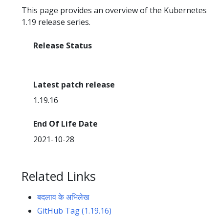
This page provides an overview of the Kubernetes
1.19 release series.
Release Status
End Of Life
Latest patch release
1.19.16
End Of Life Date
2021-10-28
Related Links
बदलाव के अभिलेख
GitHub Tag (1.19.16)