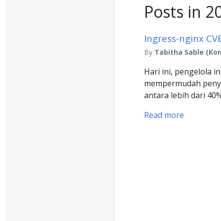
Posts in 2
Ingress-nginx CV
By
Tabitha Sable (K
Hari ini, pengelola 
mempermudah penyer
antara lebih dari 4
Read more