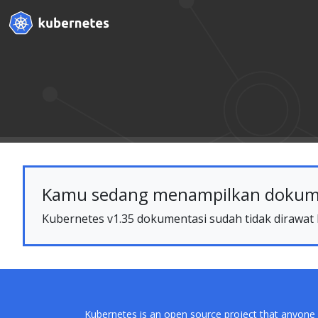
Kamu sedang menampilkan dokumen
Kubernetes v1.35 dokumentasi sudah tidak dirawat la
Kubernetes is an open source project that anyone 