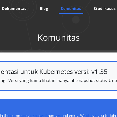
Dokumentasi
Blog
Komunitas
Studi kasus
Komunitas
tasi untuk Kubernetes versi: v1.35
gi. Versi yang kamu lihat ini hanyalah snapshot statis. Unt
in the community can use, improve, and enjoy. We'd love you to join 