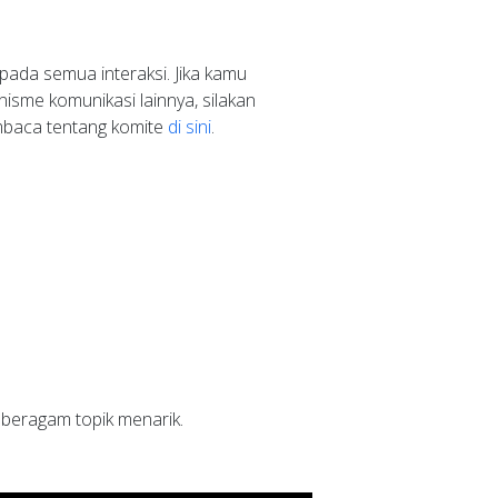
ada semua interaksi. Jika kamu
sme komunikasi lainnya, silakan
mbaca tentang komite
di sini
.
 beragam topik menarik.