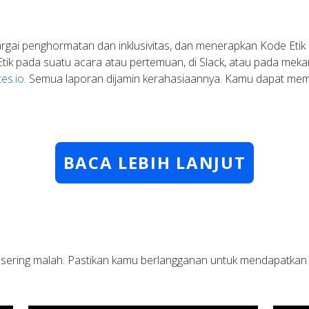
ai penghormatan dan inklusivitas, dan menerapkan Kode Etik p
k pada suatu acara atau pertemuan, di Slack, atau pada mekani
es.io
. Semua laporan dijamin kerahasiaannya. Kamu dapat me
BACA LEBIH LANJUT
 sering malah. Pastikan kamu berlangganan untuk mendapatkan