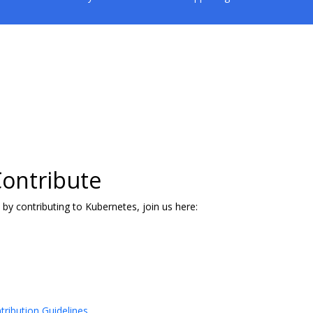
ontribute
 by contributing to Kubernetes, join us here:
tribution Guidelines
.