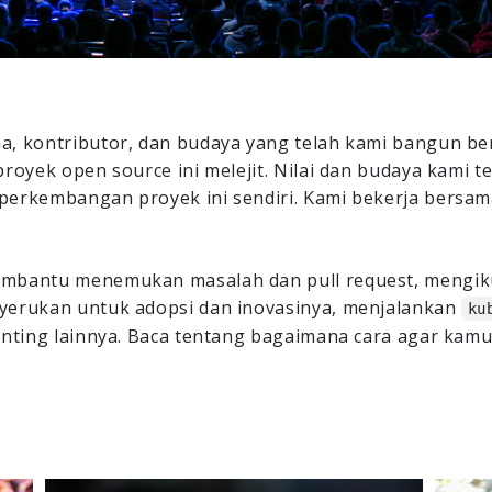
, kontributor, dan budaya yang telah kami bangun be
proyek open source ini melejit. Nilai dan budaya kami
perkembangan proyek ini sendiri. Kami bekerja bers
mbantu menemukan masalah dan pull request, mengiku
yerukan untuk adopsi dan inovasinya, menjalankan
ku
nting lainnya. Baca tentang bagaimana cara agar kamu 