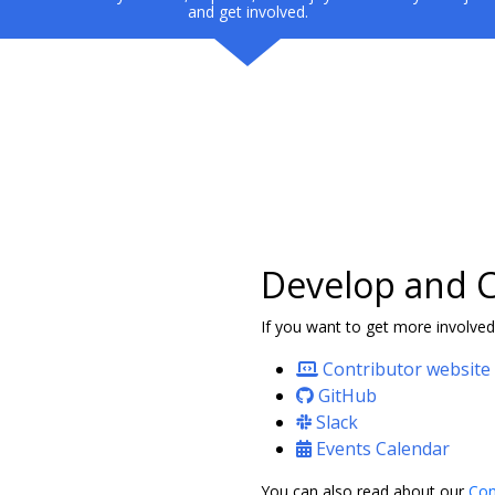
and get involved.
Develop and C
If you want to get more involved
Contributor website
GitHub
Slack
Events Calendar
You can also read about our
Con