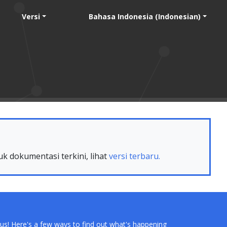
Versi
Bahasa Indonesia (Indonesian)
uk dokumentasi terkini, lihat
versi terbaru.
us! Here's a few ways to find out what's happening