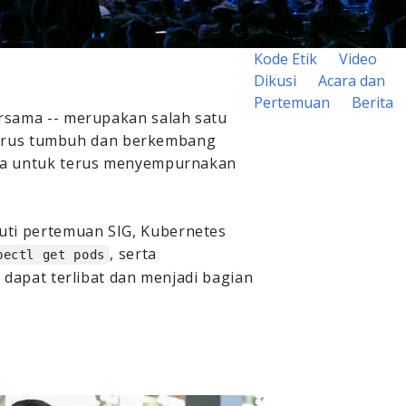
Kode Etik
Video
Dikusi
Acara dan
Pertemuan
Berita
rsama -- merupakan salah satu
 terus tumbuh dan berkembang
ama untuk terus menyempurnakan
ti pertemuan SIG, Kubernetes
, serta
bectl get pods
dapat terlibat dan menjadi bagian