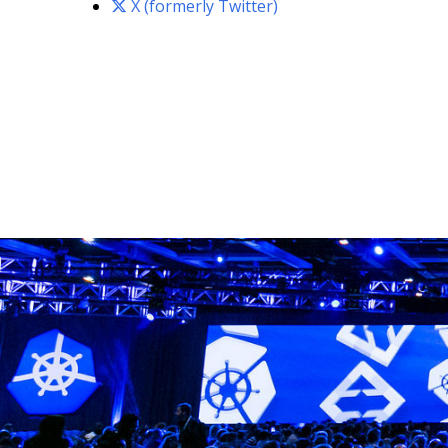
X (formerly Twitter)