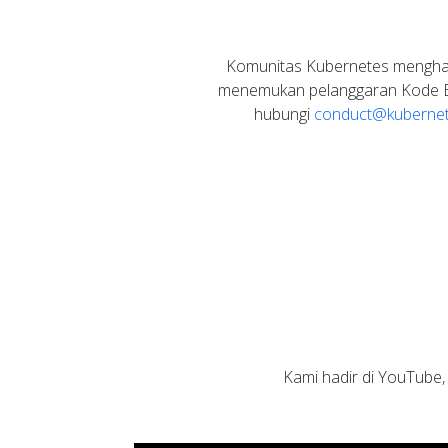
Komunitas Kubernetes mengharg
menemukan pelanggaran Kode Eti
hubungi
conduct@kubernet
Kami hadir di YouTube,