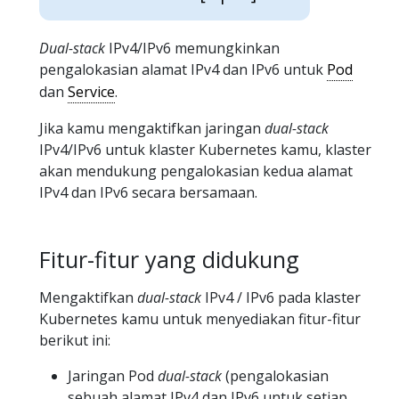
Dual-stack
IPv4/IPv6 memungkinkan
pengalokasian alamat IPv4 dan IPv6 untuk
Pod
dan
Service
.
Jika kamu mengaktifkan jaringan
dual-stack
IPv4/IPv6 untuk klaster Kubernetes kamu, klaster
akan mendukung pengalokasian kedua alamat
IPv4 dan IPv6 secara bersamaan.
Fitur-fitur yang didukung
Mengaktifkan
dual-stack
IPv4 / IPv6 pada klaster
Kubernetes kamu untuk menyediakan fitur-fitur
berikut ini:
Jaringan Pod
dual-stack
(pengalokasian
sebuah alamat IPv4 dan IPv6 untuk setiap