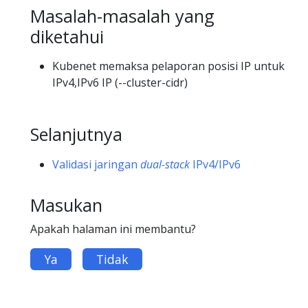
Masalah-masalah yang
diketahui
Kubenet memaksa pelaporan posisi IP untuk
IPv4,IPv6 IP (--cluster-cidr)
Selanjutnya
Validasi jaringan
dual-stack
IPv4/IPv6
Masukan
Apakah halaman ini membantu?
Ya
Tidak