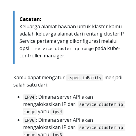
Catatan:
Keluarga alamat bawaan untuk klaster kamu
adalah keluarga alamat dari rentang clusterIP
Service pertama yang dikonfigurasi melalui
opsi
pada kube-
--service-cluster-ip-range
controller-manager.
Kamu dapat mengatur
menjadi
.spec.ipFamily
salah satu dari:
: Dimana server API akan
IPv4
mengalokasikan IP dari
service-cluster-ip-
yaitu
range
ipv4
: Dimana server API akan
IPv6
mengalokasikan IP dari
service-cluster-ip-
yaitu
range
ipv6