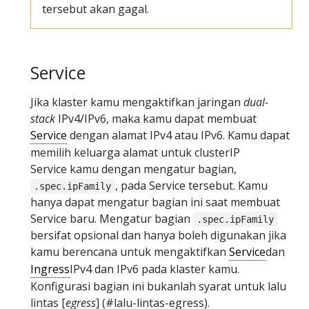
tersebut akan gagal.
Service
Jika klaster kamu mengaktifkan jaringan
dual-
stack
IPv4/IPv6, maka kamu dapat membuat
Service
dengan alamat IPv4 atau IPv6. Kamu dapat
memilih keluarga alamat untuk clusterIP
Service kamu dengan mengatur bagian,
, pada Service tersebut. Kamu
.spec.ipFamily
hanya dapat mengatur bagian ini saat membuat
Service baru. Mengatur bagian
.spec.ipFamily
bersifat opsional dan hanya boleh digunakan jika
kamu berencana untuk mengaktifkan
Service
dan
Ingress
IPv4 dan IPv6 pada klaster kamu.
Konfigurasi bagian ini bukanlah syarat untuk lalu
lintas [
egress
] (#lalu-lintas-egress).