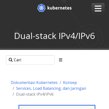
Dual-stack IPv4/IPv6
Dokumentasi Kubernetes
Konsep
Services, Load Balancing, dan Jaringan
Dual-stack IPv4/IPv6