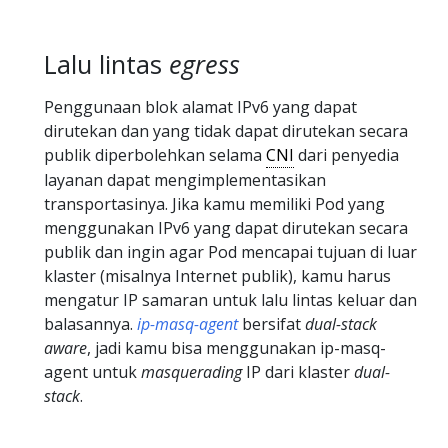
Lalu lintas
egress
Penggunaan blok alamat IPv6 yang dapat
dirutekan dan yang tidak dapat dirutekan secara
publik diperbolehkan selama
CNI
dari penyedia
layanan dapat mengimplementasikan
transportasinya. Jika kamu memiliki Pod yang
menggunakan IPv6 yang dapat dirutekan secara
publik dan ingin agar Pod mencapai tujuan di luar
klaster (misalnya Internet publik), kamu harus
mengatur IP samaran untuk lalu lintas keluar dan
balasannya.
ip-masq-agent
bersifat
dual-stack
aware
, jadi kamu bisa menggunakan ip-masq-
agent untuk
masquerading
IP dari klaster
dual-
stack
.