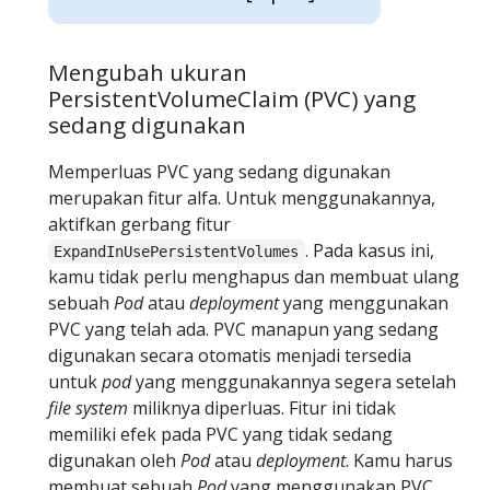
Mengubah ukuran
PersistentVolumeClaim (PVC) yang
sedang digunakan
Memperluas PVC yang sedang digunakan
merupakan fitur alfa. Untuk menggunakannya,
aktifkan gerbang fitur
. Pada kasus ini,
ExpandInUsePersistentVolumes
kamu tidak perlu menghapus dan membuat ulang
sebuah
Pod
atau
deployment
yang menggunakan
PVC yang telah ada. PVC manapun yang sedang
digunakan secara otomatis menjadi tersedia
untuk
pod
yang menggunakannya segera setelah
file system
miliknya diperluas. Fitur ini tidak
memiliki efek pada PVC yang tidak sedang
digunakan oleh
Pod
atau
deployment
. Kamu harus
membuat sebuah
Pod
yang menggunakan PVC