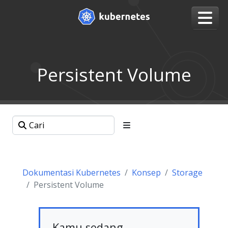
Persistent Volume
Dokumentasi Kubernetes
Konsep
Storage
Persistent Volume
Kamu sedang