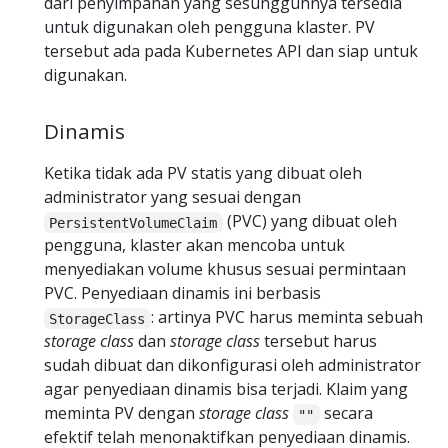
dari penyimpanan yang sesungguhnya tersedia
untuk digunakan oleh pengguna klaster. PV
tersebut ada pada Kubernetes API dan siap untuk
digunakan.
Dinamis
Ketika tidak ada PV statis yang dibuat oleh
administrator yang sesuai dengan
(PVC) yang dibuat oleh
PersistentVolumeClaim
pengguna, klaster akan mencoba untuk
menyediakan volume khusus sesuai permintaan
PVC. Penyediaan dinamis ini berbasis
: artinya PVC harus meminta sebuah
StorageClass
storage class
dan
storage class
tersebut harus
sudah dibuat dan dikonfigurasi oleh administrator
agar penyediaan dinamis bisa terjadi. Klaim yang
meminta PV dengan
storage class
secara
""
efektif telah menonaktifkan penyediaan dinamis.