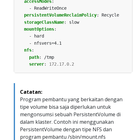
accessModes
:
- ReadWriteOnce
persistentVolumeReclaimPolicy
:
Recycle
storageClassName
:
slow
mountOptions
:
- hard
- nfsvers=4.1
nfs
:
path
:
/tmp
server
:
172.17.0.2
Catatan:
Program pembantu yang berkaitan dengan
tipe volume bisa saja diperlukan untuk
mengonsumsi sebuah PersistentVolume di
dalam klaster. Contoh ini menggunakan
PersistentVolume dengan tipe NFS dan
program pembantu /sbin/mount.nfs