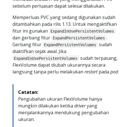
sebelum perluasan dapat selesai dilakukan.
Memperluas PVC yang sedang digunakan sudah
ditambahkan pada rilis 1.13. Untuk mengaktifkan
fitur ini gunakan
ExpandInUsePersistentVolumes
dan gerbang fitur
.
ExpandPersistentVolumes
Gerbang fitur
sudah
ExpandPersistentVolumes
diaktifkan sejak awal. Jika
sudah terpasang,
ExpandInUsePersistentVolumes
FlexVolume dapat diubah ukurannya secara
langsung tanpa perlu melakukan
restart
pada
pod
.
Catatan:
Pengubahan ukuran FlexVolume hanya
mungkin dilakukan ketika
driver
yang
menjalankannya mendukung pengubahan
ukuran.