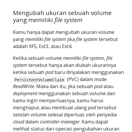
Mengubah ukuran sebuah volume
yang memiliki
file system
Kamu hanya dapat mengubah ukuran volume
yang memiliki
file system
jika
file system
tersebut
adalah XFS, Ext3, atau Ext4.
Ketika sebuah volume memiliki
file system
,
file
system
tersebut hanya akan diubah ukurannya
ketika sebuah
pod
baru dinyalakan menggunakan
(PVC) dalam mode
PersistentVolumeClaim
ReadWrite
. Maka dari itu, jika sebuah
pod
atau
deployment
menggunakan sebuah volume dan
kamu ingin memperluasnya, kamu harus
menghapus atau membuat ulang
pod
tersebut
setelah volume selesai diperluas oleh penyedia
cloud
dalam
controller-manager
. Kamu dapat
melihat status dari operasi pengubahan ukuran