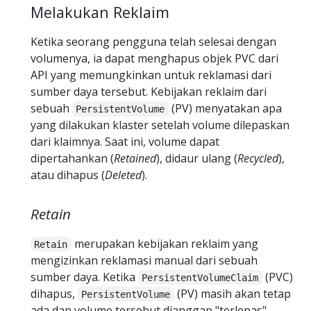
Melakukan Reklaim
Ketika seorang pengguna telah selesai dengan
volumenya, ia dapat menghapus objek PVC dari
API yang memungkinkan untuk reklamasi dari
sumber daya tersebut. Kebijakan reklaim dari
sebuah
(PV) menyatakan apa
PersistentVolume
yang dilakukan klaster setelah volume dilepaskan
dari klaimnya. Saat ini, volume dapat
dipertahankan (
Retained
), didaur ulang (
Recycled
),
atau dihapus (
Deleted
).
Retain
merupakan kebijakan reklaim yang
Retain
mengizinkan reklamasi manual dari sebuah
sumber daya. Ketika
(PVC)
PersistentVolumeClaim
dihapus,
(PV) masih akan tetap
PersistentVolume
ada dan volume tersebut dianggap "terlepas" .