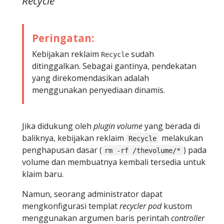
Recycle
Peringatan:
Kebijakan reklaim
sudah
Recycle
ditinggalkan. Sebagai gantinya, pendekatan
yang direkomendasikan adalah
menggunakan penyediaan dinamis.
Jika didukung oleh
plugin volume
yang berada di
baliknya, kebijakan reklaim
melakukan
Recycle
penghapusan dasar (
) pada
rm -rf /thevolume/*
volume dan membuatnya kembali tersedia untuk
klaim baru.
Namun, seorang administrator dapat
mengkonfigurasi templat
recycler pod
kustom
menggunakan argumen baris perintah
controller