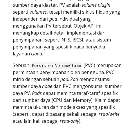
sumber daya klaster. PV adalah
volume plugin
seperti
Volumes
, tetapi memiliki siklus hidup yang
independen dari
pod
individual yang
menggunakan PV tersebut. Objek API ini
menangkap detail-detail implementasi dari
penyimpanan, seperti NFS, iSCSI, atau sistem
penyimpanan yang spesifik pada penyedia
layanan
cloud
.
Sebuah
(PVC) merupakan
PersistentVolumeClaim
permintaan penyimpanan oleh pengguna. PVC
mirip dengan sebuah
pod
.
Pod
mengonsumsi
sumber daya
node
dan PVC mengonsumsi sumber
daya PV.
Pods
dapat meminta taraf-taraf spesifik
dari sumber daya (CPU dan Memory). Klaim dapat
meminta ukuran dan mode akses yang spesifik
(seperti, dapat dipasang sekali sebagai
read/write
atau lain kali sebagai
read-only
).