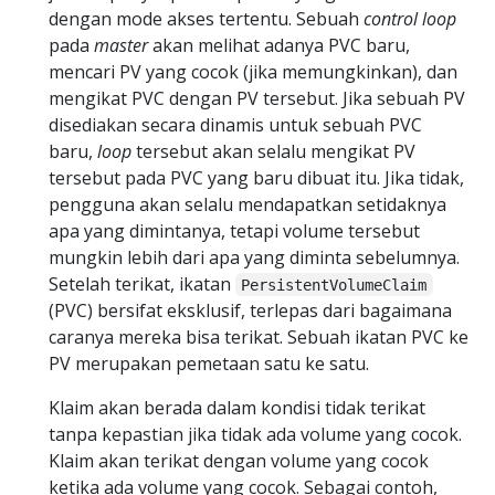
dengan mode akses tertentu. Sebuah
control loop
pada
master
akan melihat adanya PVC baru,
mencari PV yang cocok (jika memungkinkan), dan
mengikat PVC dengan PV tersebut. Jika sebuah PV
disediakan secara dinamis untuk sebuah PVC
baru,
loop
tersebut akan selalu mengikat PV
tersebut pada PVC yang baru dibuat itu. Jika tidak,
pengguna akan selalu mendapatkan setidaknya
apa yang dimintanya, tetapi volume tersebut
mungkin lebih dari apa yang diminta sebelumnya.
Setelah terikat, ikatan
PersistentVolumeClaim
(PVC) bersifat eksklusif, terlepas dari bagaimana
caranya mereka bisa terikat. Sebuah ikatan PVC ke
PV merupakan pemetaan satu ke satu.
Klaim akan berada dalam kondisi tidak terikat
tanpa kepastian jika tidak ada volume yang cocok.
Klaim akan terikat dengan volume yang cocok
ketika ada volume yang cocok. Sebagai contoh,