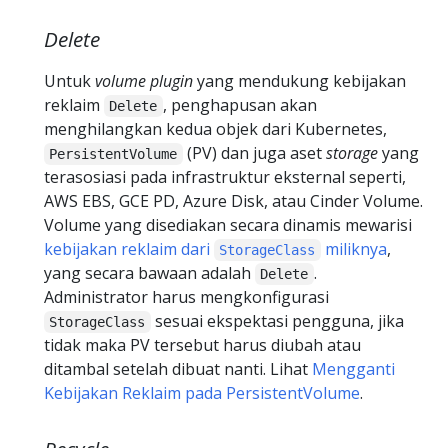
Delete
Untuk
volume plugin
yang mendukung kebijakan
reklaim
, penghapusan akan
Delete
menghilangkan kedua objek dari Kubernetes,
(PV) dan juga aset
storage
yang
PersistentVolume
terasosiasi pada infrastruktur eksternal seperti,
AWS EBS, GCE PD, Azure Disk, atau Cinder Volume.
Volume yang disediakan secara dinamis mewarisi
kebijakan reklaim dari
miliknya
,
StorageClass
yang secara bawaan adalah
.
Delete
Administrator harus mengkonfigurasi
sesuai ekspektasi pengguna, jika
StorageClass
tidak maka PV tersebut harus diubah atau
ditambal setelah dibuat nanti. Lihat
Mengganti
Kebijakan Reklaim pada PersistentVolume
.