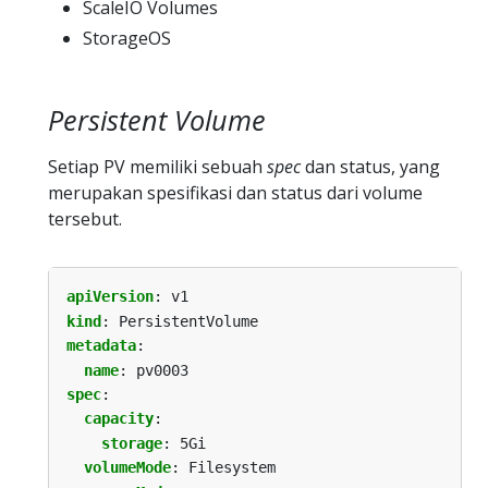
ScaleIO Volumes
StorageOS
Persistent Volume
Setiap PV memiliki sebuah
spec
dan status, yang
merupakan spesifikasi dan status dari volume
tersebut.
apiVersion
:
v1
kind
:
PersistentVolume
metadata
:
name
:
pv0003
spec
:
capacity
:
storage
:
5Gi
volumeMode
:
Filesystem