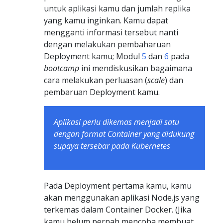
untuk aplikasi kamu dan jumlah replika
yang kamu inginkan. Kamu dapat
mengganti informasi tersebut nanti
dengan melakukan pembaharuan
Deployment kamu; Modul
5
dan
6
pada
bootcamp
ini mendiskusikan bagaimana
cara melakukan perluasan (
scale
) dan
pembaruan Deployment kamu.
Aplikasi perlu dikemas menjadi satu
dengan format Container yang didukung
supaya tersebar pada Kubernetes
Pada Deployment pertama kamu, kamu
akan menggunakan aplikasi Node.js yang
terkemas dalam Container Docker. (Jika
kamu belum pernah mencoba membuat