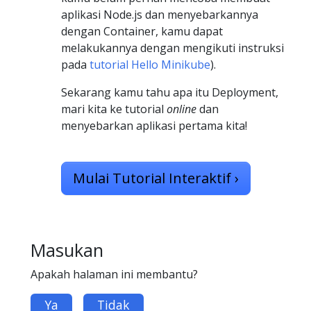
aplikasi Node.js dan menyebarkannya
dengan Container, kamu dapat
melakukannya dengan mengikuti instruksi
pada
tutorial Hello Minikube
).
Sekarang kamu tahu apa itu Deployment,
mari kita ke tutorial
online
dan
menyebarkan aplikasi pertama kita!
Mulai Tutorial Interaktif
›
Masukan
Apakah halaman ini membantu?
Ya
Tidak