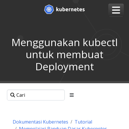
Menggunakan kubectl
untuk membuat
Deployment
Dokumentasi Kubernetes
Tutorial
Mempelajari Panduan Dasar Kubernetes