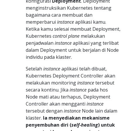
konfigurasi
Deployment
. Deployment
menginstruksikan Kubernetes tentang
bagaimana cara membuat dan
memperbarui
instance
aplikasi kamu.
Ketika kamu selesai membuat Deployment,
Kubernetes
control plane
melakukan
penjadwalan
instance
aplikasi yang terlibat
dalam Deployment untuk berjalan di Node
individu pada klaster.
Setelah
instance
aplikasi telah dibuat,
Kubernetes Deployment Controller akan
melakukan monitoring
instance
tersebut
secara kontinu. Jika
instance
pada hos
Node mati atau terhapus, Deployment
Controller akan mengganti
instance
tersebut dengan
instance
Node lain dalam
klaster.
Ia menyediakan mekanisme
penyembuhan diri (
self-healing
) untuk