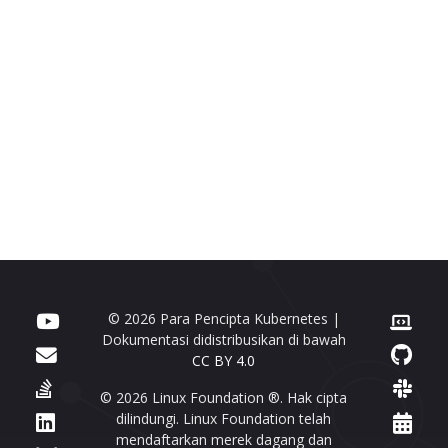
© 2026 Para Pencipta Kubernetes |
Dokumentasi didistribusikan di bawah
CC BY 4.0
© 2026 Linux Foundation ®. Hak cipta
dilindungi. Linux Foundation telah
mendaftarkan merek dagang dan