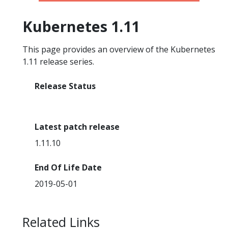
Kubernetes 1.11
This page provides an overview of the Kubernetes
1.11 release series.
Release Status
End Of Life
Latest patch release
1.11.10
End Of Life Date
2019-05-01
Related Links