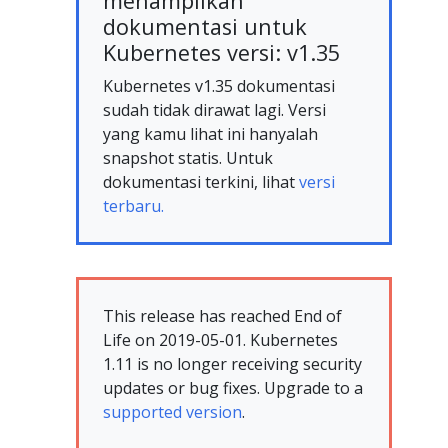
menampilkan
dokumentasi untuk
Kubernetes versi: v1.35
Kubernetes v1.35 dokumentasi
sudah tidak dirawat lagi. Versi
yang kamu lihat ini hanyalah
snapshot statis. Untuk
dokumentasi terkini, lihat
versi
terbaru.
This release has reached End of
Life on 2019-05-01. Kubernetes
1.11 is no longer receiving security
updates or bug fixes. Upgrade to a
supported version
.