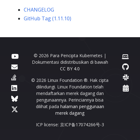
CHANGELOG
GitHub Tag (1.11.10)
© 2026 Para Pencipta Kubernetes |
Dokumentasi didistribusikan di bawah
CC BY 4.0
© 2026 Linux Foundation ®. Hak cipta
dilindungi. Linux Foundation telah
mendaftarkan merek dagang dan
pengunaannya. Perinciannya bisa
dilihat pada
halaman penggunaan
merek dagang
ICP license: 京ICP备17074266号-3