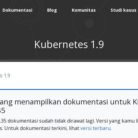
Dokumentasi
Blog
Komunitas
Studi kasus
Kubernetes 1.9
s 1.9
ang menampilkan dokumentasi untuk K
35
35 dokumentasi sudah tidak dirawat lagi. Versi yang kamu li
s. Untuk dokumentasi terkini, lihat
versi terbaru.