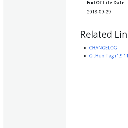
End Of Life Date
2018-09-29
Related Lin
CHANGELOG
GitHub Tag (1.9.11