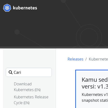
Releases
Kubernete
Kamu sed
Download
versi: v1.
Kubernetes
(EN)
Kubernetes v1.
Kubernetes Release
snapshot stati
Cycle
(EN)