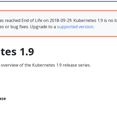
as reached End of Life on 2018-09-29. Kubernetes 1.9 is no l
es or bug fixes. Upgrade to a
supported version
.
tes 1.9
overview of the Kubernetes 1.9 release series.
ase