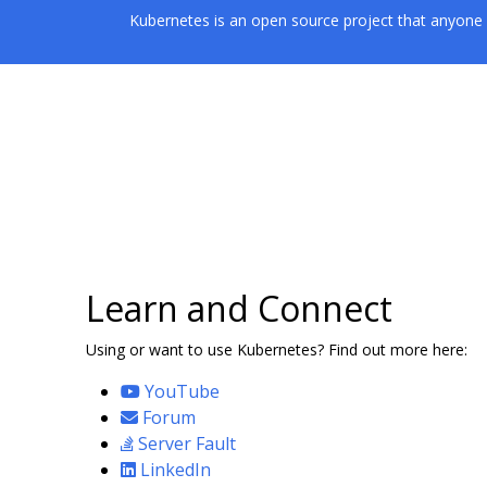
Kubernetes is an open source project that anyone 
Learn and Connect
Using or want to use Kubernetes? Find out more here:
YouTube
Forum
Server Fault
LinkedIn