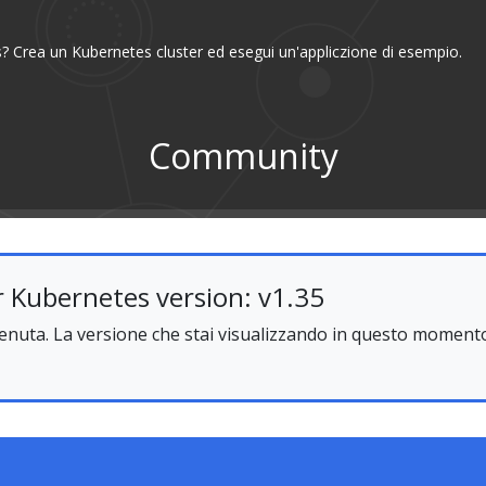
? Crea un Kubernetes cluster ed esegui un'appliczione di esempio.
Community
 Kubernetes version: v1.35
uta. La versione che stai visualizzando in questo momento 