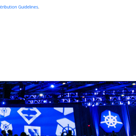
tribution Guidelines
.