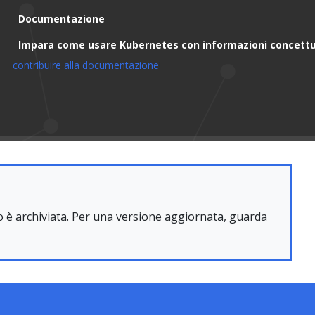
Documentazione
Impara come usare Kubernetes con informazioni concettua
contribuire alla documentazione
!
è archiviata. Per una versione aggiornata, guarda