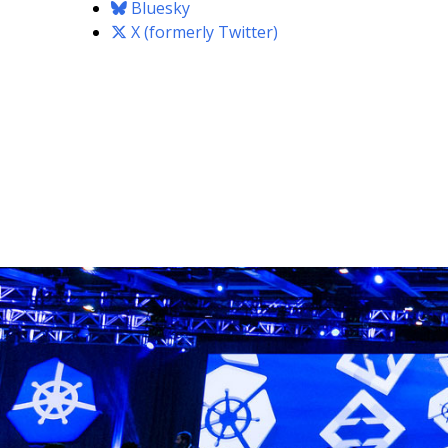
Bluesky
X (formerly Twitter)