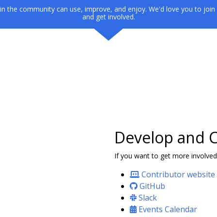
in the community can use, improve, and enjoy. We'd love you to join 
and get involved.
Develop and C
If you want to get more involved
Contributor website
GitHub
Slack
Events Calendar