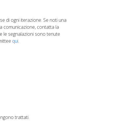
ase di ogni iterazione. Se noti una
tra comunicazione, contatta la
te le segnalazioni sono tenute
mittee
qui
.
ngono trattati.