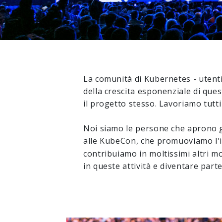
La comunità di Kubernetes - utenti
della crescita esponenziale di que
il progetto stesso. Lavoriamo tutti
Noi siamo le persone che aprono gli
alle KubeCon, che promuoviamo l'
contribuiamo in moltissimi altri m
in queste attività e diventare part