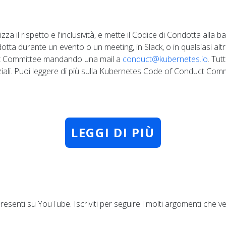
a il rispetto e l'inclusività, e mette il Codice di Condotta alla b
otta durante un evento o un meeting, in Slack, o in qualsiasi al
t Committee mandando una mail a
conduct@kubernetes.io
. Tut
iali. Puoi leggere di più sulla Kubernetes Code of Conduct Com
LEGGI DI PIÙ
esenti su YouTube. Iscriviti per seguire i molti argomenti che ve