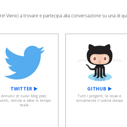
re! Vienici a trovare e partecipa alla conversazione su una di q
TWITTER ▶
GITHUB ▶
Annunci di nuovi blog post,
Tutti i progetti, le issue e
venti, notizie e idee in tempo
ovviamente il codice stesso
reale