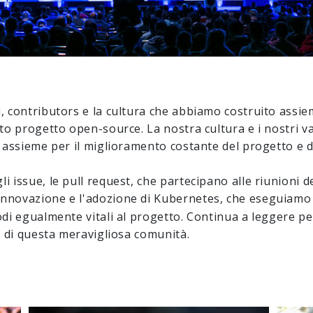
, contributors e la cultura che abbiamo costruito assie
sto progetto open-source. La nostra cultura e i nostri v
 assieme per il miglioramento costante del progetto e de
 issue, le pull request, che partecipano alle riunioni d
innovazione e l'adozione di Kubernetes, che eseguiam
odi egualmente vitali al progetto. Continua a leggere p
e di questa meravigliosa comunità.