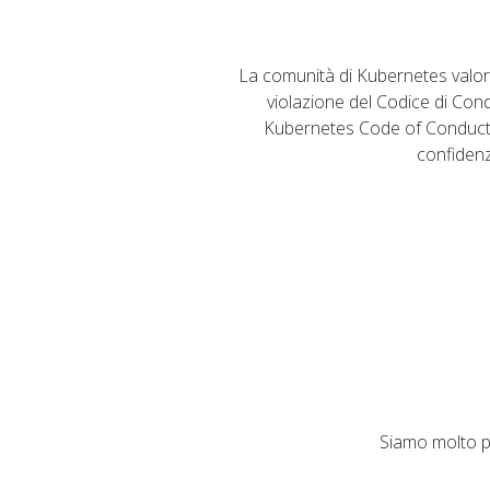
La comunità di Kubernetes valorizz
violazione del Codice di Cond
Kubernetes Code of Conduc
confidenz
Siamo molto pr