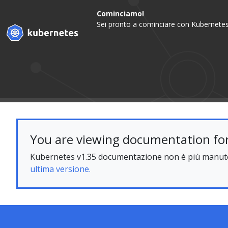
Cominciamo!
Sei pronto a cominciare con Kubernetes
You are viewing documentation for
Kubernetes v1.35 documentazione non è più manuten
ultima versione.