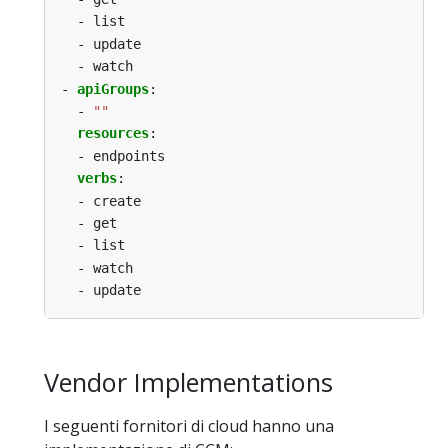
- list
- update
- watch
- 
apiGroups
:
- 
""
resources
:
- endpoints
verbs
:
- create
- get
- list
- watch
- update
Vendor Implementations
I seguenti fornitori di cloud hanno una