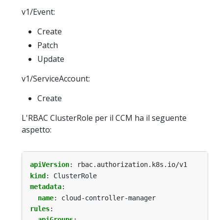
v1/Event:
Create
Patch
Update
v1/ServiceAccount:
Create
L'RBAC ClusterRole per il CCM ha il seguente
aspetto:
apiVersion
:
rbac.authorization.k8s.io/v1
kind
:
ClusterRole
metadata
:
name
:
cloud-controller-manager
rules
:
- 
apiGroups
: