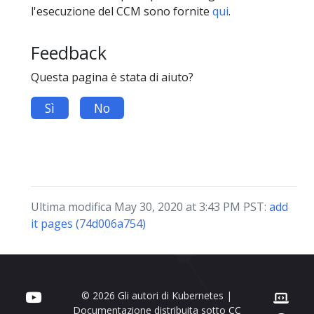
l'esecuzione del CCM sono fornite
qui
.
Feedback
Questa pagina è stata di aiuto?
Sì
No
Ultima modifica May 30, 2020 at 3:43 PM PST:
add
it pages (74d006a754)
© 2026 Gli autori di Kubernetes |
Documentazione distribuita sotto
CC