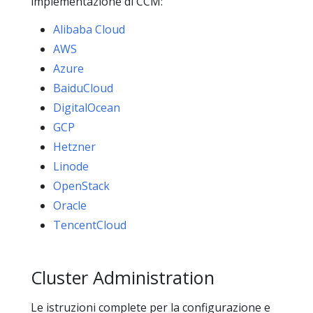
implementazione di CCM:
Alibaba Cloud
AWS
Azure
BaiduCloud
DigitalOcean
GCP
Hetzner
Linode
OpenStack
Oracle
TencentCloud
Cluster Administration
Le istruzioni complete per la configurazione e