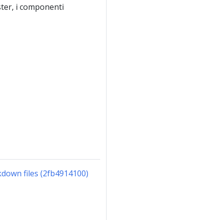
uster, i componenti
down files (2fb4914100)