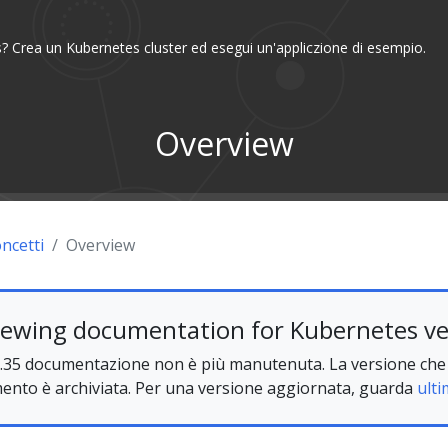
? Crea un Kubernetes cluster ed esegui un'appliczione di esempio.
Overview
ncetti
Overview
iewing documentation for Kubernetes ve
.35 documentazione non è più manutenuta. La versione che 
ento è archiviata. Per una versione aggiornata, guarda
ulti