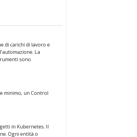
 di carichi di lavoro e
e l'automazione. La
strumenti sono
me minimo, un Control
etti in Kubernetes. Il
ne. Ogni entità o