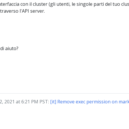
rfaccia con il cluster (gli utenti, le singole parti del tuo cl
traverso l'API server.
di aiuto?
2, 2021 at 6:21 PM PST:
[it] Remove exec permission on mark