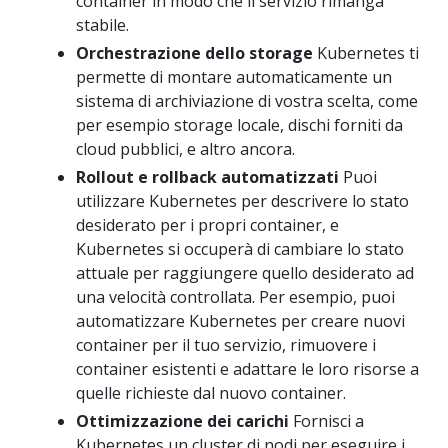
container in modo che il servizio rimanga
stabile.
Orchestrazione dello storage
Kubernetes ti
permette di montare automaticamente un
sistema di archiviazione di vostra scelta, come
per esempio storage locale, dischi forniti da
cloud pubblici, e altro ancora.
Rollout e rollback automatizzati
Puoi
utilizzare Kubernetes per descrivere lo stato
desiderato per i propri container, e
Kubernetes si occuperà di cambiare lo stato
attuale per raggiungere quello desiderato ad
una velocità controllata. Per esempio, puoi
automatizzare Kubernetes per creare nuovi
container per il tuo servizio, rimuovere i
container esistenti e adattare le loro risorse a
quelle richieste dal nuovo container.
Ottimizzazione dei carichi
Fornisci a
Kubernetes un cluster di nodi per eseguire i