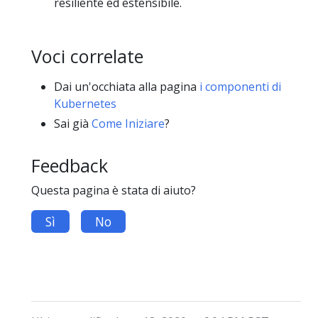
resiliente ed estensibile.
Voci correlate
Dai un'occhiata alla pagina
i componenti di
Kubernetes
Sai già
Come Iniziare
?
Feedback
Questa pagina è stata di aiuto?
Sì
No