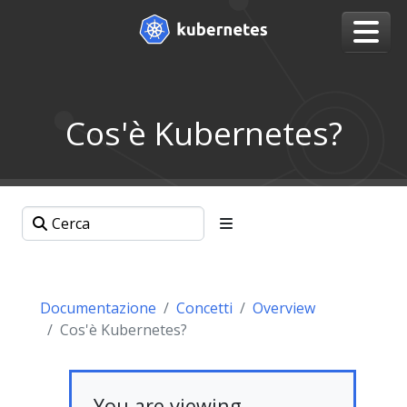
Cos'è Kubernetes?
Documentazione
Concetti
Overview
Cos'è Kubernetes?
You are viewing