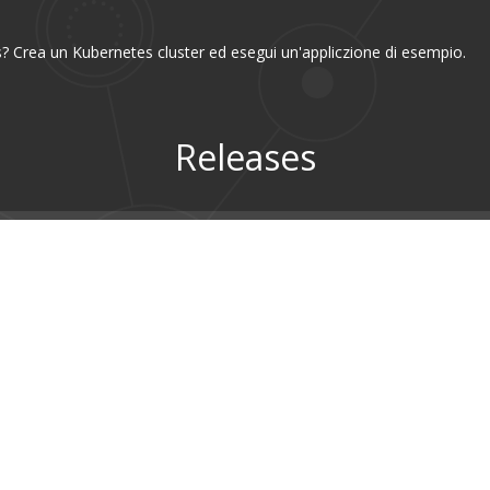
? Crea un Kubernetes cluster ed esegui un'appliczione di esempio.
Releases