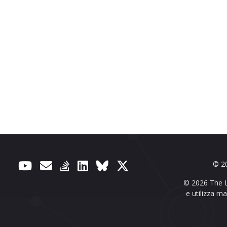
© 20
© 2026 The Li
e utilizza m