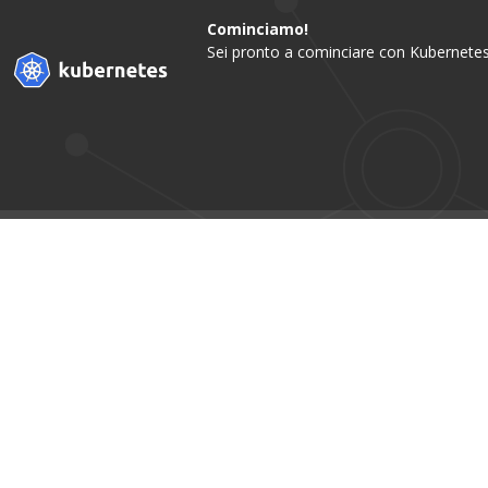
Cominciamo!
Sei pronto a cominciare con Kubernetes