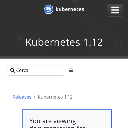
Kubernetes 1.12
Releases
Kubernetes 1.12
You are viewing