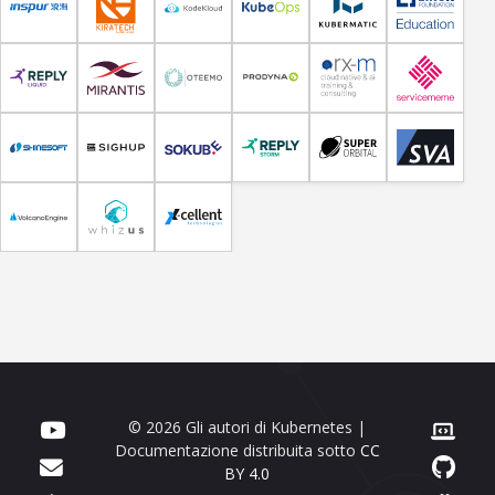
© 2026 Gli autori di Kubernetes |
Documentazione distribuita sotto
CC
BY 4.0