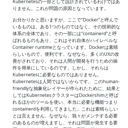
Kubernetesの一部として設計されているわけではあ
りません。これが問題の原因となっています。
お分かりかと思いますが、ここで”Docker”と呼んで
いるものは、ある1つのものではなく、その技術的な
体系の全体であり、その一部には"containerd"と呼
ばれるものもあり、これはそれ自体がハイレベルな
Container runtimeとなっています。Dockerは素晴
らしいもので、便利です。なぜなら、多くのUXの改
善がされており、それは人間が開発を行うための操
作を簡単にしているのです。しかし、それらは
Kubernetesに必要なものではありません。
Kubernetesは人間ではないからです。 このhuman-
friendlyな抽象化レイヤーが作られたために、結果と
してはKubernetesクラスターはDockershimと呼ば
れるほかのツールを使い、本当に必要な機能つまり
containerdを利用してきました。これは素晴らしい
とは言えません。なぜなら、我々がメンテする必要
のあるものが増えますし、それは問題が発生する要