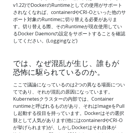
v1.22)でDockerのRuntimeとしての使用がサポート
されなくなれば、containerdやCRI-Oといった他のサ
ポート対象のRuntimeに切り替える必要がありま
す。切り替える際、そのRuntimeが現在使用してい
るDocker Daemonの設定をサポートすることを確認
してください。(Loggingなど)
では、なぜ混乱が生じ、誰もが
恐怖に駆られているのか。
ここで議論になっているのは2つの異なる場面につい
てであり、それが混乱の原因になっています。
Kubernetesクラスターの内部では、Container
runtimeと呼ばれるものがあり、それはImageをPull
し起動する役目を持っています。Dockerはその選択
肢として人気があります(他にはcontainerdやCRI-O
が挙げられます)が、しかしDockerはそれ自体が