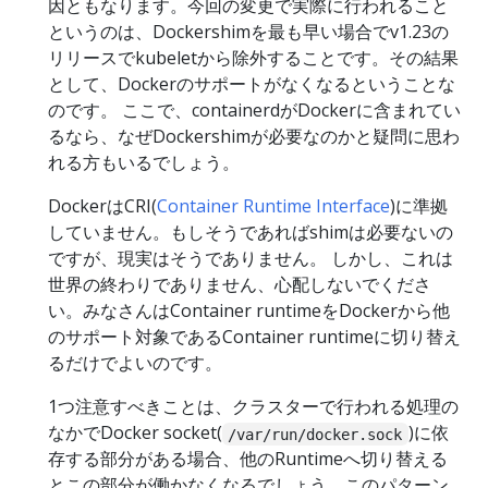
因ともなります。今回の変更で実際に行われること
というのは、Dockershimを最も早い場合でv1.23の
リリースでkubeletから除外することです。その結果
として、Dockerのサポートがなくなるということな
のです。 ここで、containerdがDockerに含まれてい
るなら、なぜDockershimが必要なのかと疑問に思わ
れる方もいるでしょう。
DockerはCRI(
Container Runtime Interface
)に準拠
していません。もしそうであればshimは必要ないの
ですが、現実はそうでありません。 しかし、これは
世界の終わりでありません、心配しないでくださ
い。みなさんはContainer runtimeをDockerから他
のサポート対象であるContainer runtimeに切り替え
るだけでよいのです。
1つ注意すべきことは、クラスターで行われる処理の
なかでDocker socket(
)に依
/var/run/docker.sock
存する部分がある場合、他のRuntimeへ切り替える
とこの部分が働かなくなるでしょう。このパターン