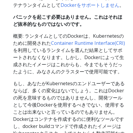
テナランタイムとして
Dockerをサポートしません
。
パニックを起こす必要はありません。これはそれほ
ど抜本的なものではないのです。
概要: ランタイムとしてのDockerは、Kubernetesの
ために開発された
Container Runtime Interface(CRI)
を利用しているランタイムを選んだ結果としてサポ
ートされなくなります。しかし、Dockerによって生
成されたイメージはこれからも、今までもそうだっ
たように、みなさんのクラスターで使用可能です。
もし、あなたがKubernetesのエンドユーザーである
ならば、多くの変化はないでしょう。これはDocker
の死を意味するものではありませんし、開発ツール
として今後Dockerを使用するべきでない、使用する
ことは出来ないと言っているのでもありません。
Dockerはコンテナを作成するのに便利なツールです
し、docker buildコマンドで作成されたイメージは