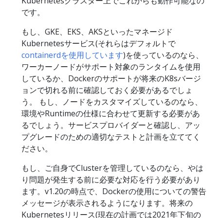
Kubernetesクラスター上でこれからも動作可能なの
です。
もし、GKE、EKS、AKSといったマネージド
Kubernetesサービス(それらはデフォルトで
containerdを使用しています
)を使っているのなら、
ワーカーノードがサポート対象のランタイムを使用
しているか、Dockerのサポートが将来のK8sバージ
ョンで切れる前に確認しておく必要があるでしょ
う。 もし、ノードをカスタマイズしているのなら、
環境やRuntimeの仕様に合わせて更新する必要があ
るでしょう。サービスプロバイダーと確認し、アッ
プグレードのための適切なテストと計画を立ててく
ださい。
もし、ご自身でClusterを管理しているのなら、やは
り問題が発生する前に必要な対応を行う必要があり
ます。v1.20の時点で、Dockerの使用についての警告
メッセージが表示されるようになります。将来の
Kubernetesリリース(現在の計画では2021年下旬の