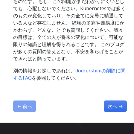
ものです。 もし、この問題がまだわかりにくいとし
ても、心配しないでください。Kubernetesでは多く
のものが変化しており、その全てに完璧に精通して
いる人など存在しません。 経験の多寡や難易度にか
かわらず、どんなことでも質問してください。我々
の目標は、全ての人が将来の変化について、可能な
限りの知識と理解を得られることです。 このブログ
が多くの質問の答えとなり、不安を和らげることが
できればと願っています。
別の情報をお探しであれば、
dockershimの削除に関
するFAQ
を参照してください。
←
前へ
次へ
→