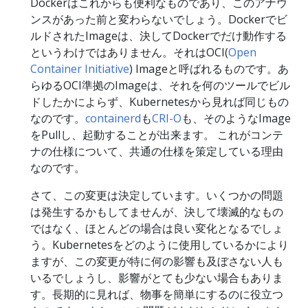
Dockerはこれからも便利なものであり、このアナウ
ンスがあった前と変わらないでしょう。Dockerでビ
ルドされたImageは、決してDockerでだけ動作する
というわけではありません。それはOCI(
Open
Container Initiative
) Imageと呼ばれるものです。あ
らゆるOCI準拠のImageは、それを何のツールでビル
ドしたかによらず、Kubernetesから見れば同じもの
なのです。
containerd
も
CRI-O
も、そのようなImage
をPullし、起動することが出来ます。 これがコンテ
ナの仕様について、共通の仕様を策定している理由
なのです。
さて、この変更は決定しています。いくつかの問題
は発生するかもしてませんが、決して壊滅的なもの
ではなく、ほとんどの場合は良い変化となるでしょ
う。Kubernetesをどのように使用しているかにより
ますが、この変更が特に何の影響も及ぼさない人も
いるでしょうし、影響がとても少ない場合もありま
す。長期的に見れば、物事を簡単にするのに役立つ