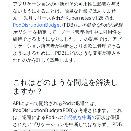
アプリケーションの中断がその可用性に影響を与え
ないようにすることは、簡単な作業ではありませ
ん。 先月リリースされたKubernetes v1.26では、
PodDisruptionBudget
(PDB) に
不健全なPodの退避
ポリシー
を指定して、ノード管理操作中に可用性を
維持できるようになりました。 この記事では、アプ
リケーション所有者が中断をより柔軟に管理できる
ようにするために、PDBにどのような変更が導入さ
れたのかを詳しく説明します。
これはどのような問題を解決し
ますか？
APIによって開始されるPodの退避では、
PodDisruptionBudget(PDB)が考慮されます。 これ
は、退避によるPodへの
自発的な中断
の要求は保護
されたアプリケーションを中断してはならず、 PDB