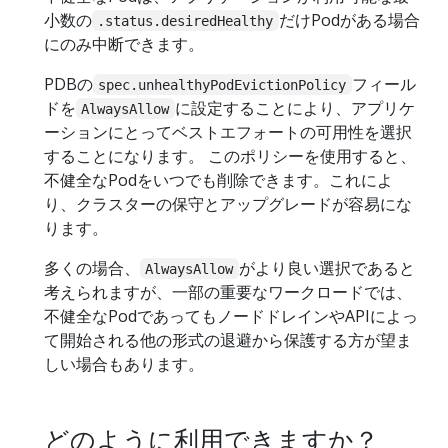
小数の
だけPodがある場合
.status.desiredHealthy
にのみ中断できます。
PDBの
フィール
spec.unhealthyPodEvictionPolicy
ドを
に設定することにより、アプリケ
AlwaysAllow
ーションにとってベストエフォートの可用性を選択
することになります。 このポリシーを使用すると、
不健全なPodをいつでも削除できます。これによ
り、クラスターの保守とアップグレードが容易にな
ります。
多くの場合、
がより良い選択であると
AlwaysAllow
考えられますが、一部の重要なワークロードでは、
不健全なPodであってもノードドレインやAPIによっ
て開始される他の形式の退避から保護する方が望ま
しい場合もあります。
どのように利用できますか？