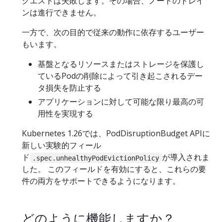
クエストは失敗します。その場合、ノードのドレイ
ンは進行できません。
一方で、次の目的で従来の動作に依存するユーザー
もいます。
基盤となるリソースまたはストレージを保護し
ているPodの削除によって引き起こされるデー
タ損失を防止する
アプリケーションに対して可能な限り最高の可
用性を実現する
Kubernetes 1.26では、PodDisruptionBudget APIに
新しい実験的フィール
ド
が導入されま
.spec.unhealthyPodEvictionPolicy
した。 このフィールドを有効にすると、これらの要
件の両方をサポートできるようになります。
どのように機能しますか？