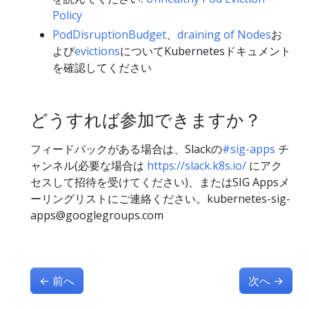
Policy
PodDisruptionBudget
、
draining of Nodes
お
よび
evictions
についてKubernetesドキュメント
を確認してください
どうすれば参加できますか？
フィードバックがある場合は、Slackの
#sig-apps
チ
ャンネル(必要な場合は
https://slack.k8s.io/
にアク
セスして招待を受けてください)、またはSIG Appsメ
ーリングリストにご連絡ください。kubernetes-sig-
apps@googlegroups.com
←
前へ
次へ
→