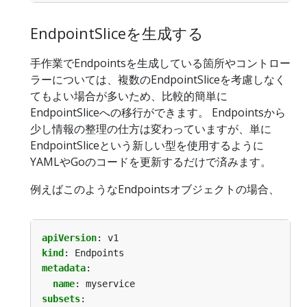
EndpointSliceを生成する
手作業でEndpointsを生成している箇所やコントロー
ラーについては、複数のEndpointSliceを考慮しなく
てもよい場合が多いため、比較的簡単に
EndpointSliceへの移行ができます。 Endpointsから
少し情報の整理の仕方は変わっていますが、単に
EndpointSliceという新しい型を使用するように
YAMLやGoのコードを更新するだけで済みます。
例えばこのようなEndpointsオブジェクトの場合、
apiVersion
:
v1
kind
:
Endpoints
metadata
:
name
:
myservice
subsets
: