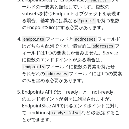
"subsets"
ールドの一要素と類似しています。複数の
subsetsを持つEndpointsオブジェクトを表現す
る場合、基本的には異なる
を持つ複数
"ports"
のEndpointSliceにする必要があります。
フィールドと
フィールド
endpoints
addresses
はどちらも配列ですが、慣習的に
フ
addresses
ィールドは1つの要素しか含みません。Service
に複数のエンドポイントがある場合は、
フィールドに複数の要素を持たせ、
endpoints
それぞれの
フィールドには1つの要素
addresses
のみを含める必要があります。
Endpoints APIでは「ready」と「not-ready」
のエンドポイントが別々に列挙されますが、
EndpointSlice APIでは各エンドポイントに対し
てconditions(
など)を設定するこ
ready: false
とができます。