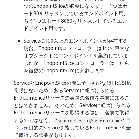
つのEndpointSliceが必要になります。1つはポ
ート80をリッスンしているエンドポイント用、
もう1つはポート8080をリッスンしているエン
ドポイント用です。
Serviceに100以上のエンドポイントが存在する
場合、Endpointsコントローラーは1つの巨大な
オブジェクトにエンドポイントを集約していま
したが、EndpointSliceコントローラーはこれら
を複数のEndpointSliceに分割します。
ServiceとEndpointSliceの間に予測可能な1対1の対応
関係はないため、あるServiceに紐づけられる
EndpointSliceリソースの実際の名前を事前に知るこ
とはできません。 そのため、Serviceに紐づけられる
EndpointSliceリソースを取得する際は、名前で取得
するのではなく、
ラ
"kubernetes.io/service-name"
ベル
が目的のServiceを指しているEndpointSliceを全
て取得する必要があります。