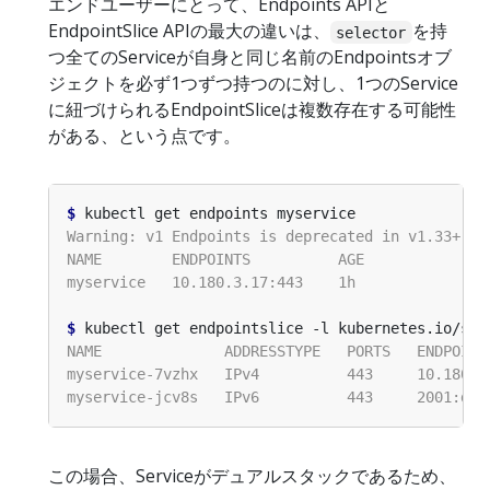
エンドユーザーにとって、Endpoints APIと
EndpointSlice APIの最大の違いは、
を持
selector
つ全てのServiceが自身と同じ名前のEndpointsオブ
ジェクトを必ず1つずつ持つのに対し、1つのService
に紐づけられるEndpointSliceは複数存在する可能性
がある、という点です。
$
$
 kubectl get endpointslice -l kubernetes.io/ser
この場合、Serviceがデュアルスタックであるため、