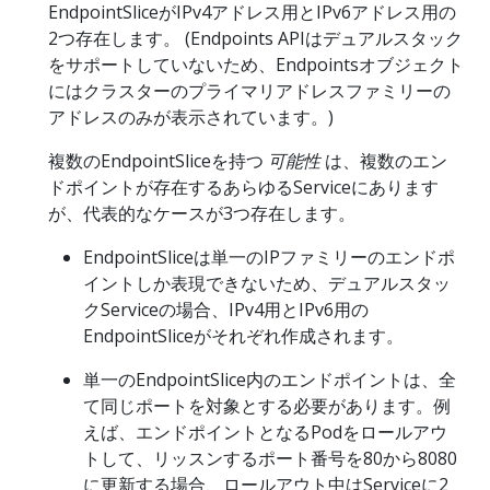
EndpointSliceがIPv4アドレス用とIPv6アドレス用の
2つ存在します。 (Endpoints APIはデュアルスタック
をサポートしていないため、Endpointsオブジェクト
にはクラスターのプライマリアドレスファミリーの
アドレスのみが表示されています。)
複数のEndpointSliceを持つ
可能性
は、複数のエン
ドポイントが存在するあらゆるServiceにあります
が、代表的なケースが3つ存在します。
EndpointSliceは単一のIPファミリーのエンドポ
イントしか表現できないため、デュアルスタッ
クServiceの場合、IPv4用とIPv6用の
EndpointSliceがそれぞれ作成されます。
単一のEndpointSlice内のエンドポイントは、全
て同じポートを対象とする必要があります。例
えば、エンドポイントとなるPodをロールアウ
トして、リッスンするポート番号を80から8080
に更新する場合、ロールアウト中はServiceに2