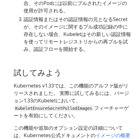
合、そのPodには以前にプルされたイメージの
使用が許可される。
認証情報またはその認証情報の元となるSecret
が、そのイメージに関するプル成功記録の中に
存在しない場合、Kubeletはその新しい認証情報
を使ってリモートレジストリからの再プルを試
み、認証フローを開始する。
試してみよう
Kubernetes v1.33では、この機能のアルファ版がリ
リースされました。 実際に試してみるには、バージ
ョン1.33のKubeletにおいて、
フィーチャーゲ
KubeletEnsureSecretPulledImages
ートを有効にしてください。
この機能や追加のオプション設定の詳細について
は、Kubernetes公式ドキュメントの
イメージの概要