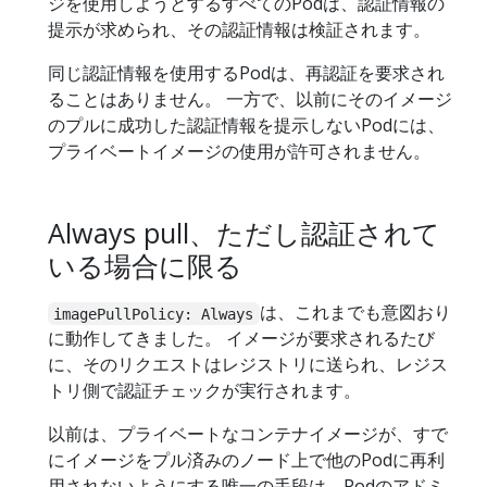
ジを使用しようとするすべてのPodは、認証情報の
提示が求められ、その認証情報は検証されます。
同じ認証情報を使用するPodは、再認証を要求され
ることはありません。 一方で、以前にそのイメージ
のプルに成功した認証情報を提示しないPodには、
プライベートイメージの使用が許可されません。
Always pull、ただし認証されて
いる場合に限る
は、これまでも意図おり
imagePullPolicy: Always
に動作してきました。 イメージが要求されるたび
に、そのリクエストはレジストリに送られ、レジス
トリ側で認証チェックが実行されます。
以前は、プライベートなコンテナイメージが、すで
にイメージをプル済みのノード上で他のPodに再利
用されないようにする唯一の手段は、Podのアドミ