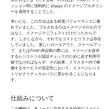
ッション時に強制的に
のイメージプルポリシ
Always
ーを適用することでした。
幸いにも、この方法はある程度パフォーマンスに優
れていました。 プルされるのはイメージそのもので
はなく、イメージマニフェストだけだったからで
す。 しかしながら、それでもコストとリスクは存在
していました。 新しいロールアウト、スケールアッ
プ、またはPodの再起動の際には、イメージを提供
するレジストリが認証チェックのために必ず利用可
能でなければならず、その結果、クラスター内で稼
働するサービスの安定性において、イメージレジス
トリがクリティカルパスに置かれることになりま
す。
仕組みについて
この機能は、各ノードに存在する永続的なファイル