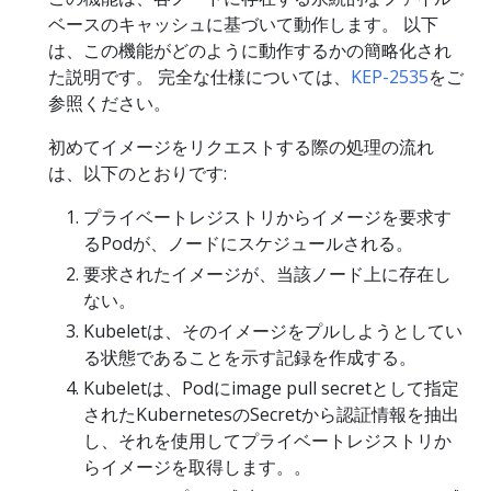
ベースのキャッシュに基づいて動作します。 以下
は、この機能がどのように動作するかの簡略化され
た説明です。 完全な仕様については、
KEP-2535
をご
参照ください。
初めてイメージをリクエストする際の処理の流れ
は、以下のとおりです:
プライベートレジストリからイメージを要求す
るPodが、ノードにスケジュールされる。
要求されたイメージが、当該ノード上に存在し
ない。
Kubeletは、そのイメージをプルしようとしてい
る状態であることを示す記録を作成する。
Kubeletは、Podにimage pull secretとして指定
されたKubernetesのSecretから認証情報を抽出
し、それを使用してプライベートレジストリか
らイメージを取得します。。