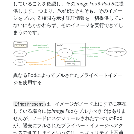
していることを確認し、その
image Foo
を
Pod B
に提
供します。 つまり、
Pod B
はそもそも、そのイメー
ジをプルする権限を示す認証情報を一切提供してい
ないにもかかわらず、そのイメージを実行できてし
まうのです。
異なるPodによってプルされたプライベートイメー
ジを使用する
は、イメージがノード上にすでに存在
IfNotPresent
している場合には
image Foo
をプルすべきではありま
せんが、ノードにスケジュールされたすべてのPod
が、過去にプルされたプライベートイメージへアク
セスできてしまうというのは、セキュリティ上不適