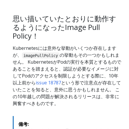
思い描いていたとおりに動作す
るようになったImage Pull
Policy！
Kubernetesには意外な挙動がいくつか存在します
が、
の挙動もその一つかもしれま
imagePullPolicy
せん。 KubernetesがPodの実行を本質とするもので
あることを踏まえると、認証が必要なイメージに対
してPodのアクセスを制限しようとする際に、10年
以上前から
issue 18787
という形で注意点が存在して
いたことを知ると、意外に思うかもしれません。 こ
の10年越しの問題が解決されるリリースは、非常に
興奮すべきものです。
備考: