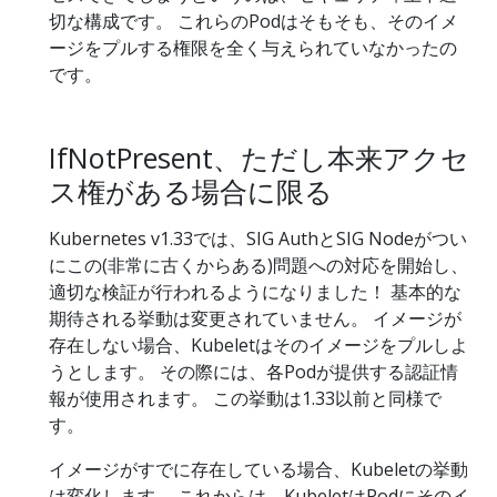
切な構成です。 これらのPodはそもそも、そのイメ
ージをプルする権限を全く与えられていなかったの
です。
IfNotPresent、ただし本来アクセ
ス権がある場合に限る
Kubernetes v1.33では、SIG AuthとSIG Nodeがつい
にこの(非常に古くからある)問題への対応を開始し、
適切な検証が行われるようになりました！ 基本的な
期待される挙動は変更されていません。 イメージが
存在しない場合、Kubeletはそのイメージをプルしよ
うとします。 その際には、各Podが提供する認証情
報が使用されます。 この挙動は1.33以前と同様で
す。
イメージがすでに存在している場合、Kubeletの挙動
は変化します。 これからは、KubeletはPodにそのイ