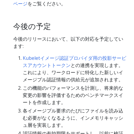
ページ
をご覧ください。
今後の予定
今後のリリースにおいて、以下の対応を予定してい
ます:
Kubeletイメージ認証プロバイダ用の投影サービ
スアカウントトークン
との連携を実現します。
これにより、ワークロードに特化した新しいイ
メージプル認証情報の供給元が追加されます。
この機能のパフォーマンスを計測し、将来的な
変更の影響を評価するためのベンチマークスイ
ートを作成します。
各イメージプル要求のたびにファイルを読み込
む必要がなくなるように、インメモリキャッシ
ュ層を実装します。
認証情報の有効期限をサポートし、以前に検証