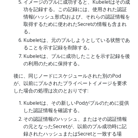
イメージのプルに成功すると、Kubeletはその成
功を記録する。この記録には、使用された認証
情報(ハッシュ形式)および、それらの認証情報を
取得するために使われたSecretの情報も含まれ
る。
Kubeletは、元のプルしようとしている状態であ
ることを示す記録を削除する。
Kubeletは、プルに成功したことを示す記録を後
の利用のために保持する。
後に、同じノードにスケジュールされた別のPod
が、以前にプルされたプライベートイメージを要求
した場合の処理は次のとおりです:
Kubeletは、その新しいPodがプルのために提供
した認証情報を確認する。
その認証情報のハッシュ、またはその認証情報
の元となったSecretが、以前のプル成功時に記
録されたハッシュまたはSecretと一致する場