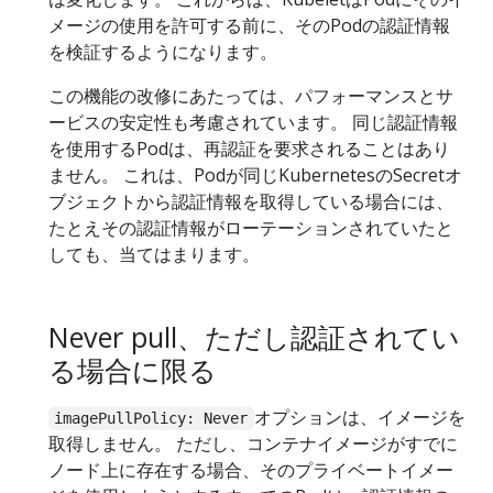
メージの使用を許可する前に、そのPodの認証情報
を検証するようになります。
この機能の改修にあたっては、パフォーマンスとサ
ービスの安定性も考慮されています。 同じ認証情報
を使用するPodは、再認証を要求されることはあり
ません。 これは、Podが同じKubernetesのSecretオ
ブジェクトから認証情報を取得している場合には、
たとえその認証情報がローテーションされていたと
しても、当てはまります。
Never pull、ただし認証されてい
る場合に限る
オプションは、イメージを
imagePullPolicy: Never
取得しません。 ただし、コンテナイメージがすでに
ノード上に存在する場合、そのプライベートイメー