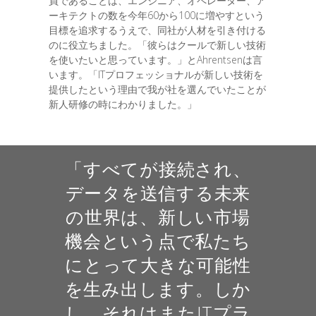
員であることは、エンジニア、オペレーター、ア
ーキテクトの数を今年60から100に増やすという
目標を追求するうえで、同社が人材を引き付ける
のに役立ちました。「彼らはクールで新しい技術
を使いたいと思っています。」とAhrentsenは言
います。「ITプロフェッショナルが新しい技術を
提供したという理由で我が社を選んでいたことが
新人研修の時にわかりました。」
「すべてが接続され、
データを送信する未来
の世界は、新しい市場
機会という点で私たち
にとって大きな可能性
を生み出します。しか
し、それはまたITプラ