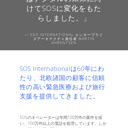
けてSOSに変化をもた
らしました。」
— SOS INTERNATIONAL エンタープライ
ズアーキテクチャ責任者 MARTIN
AHRENTSEN
SOS Internationalは60年にわ
たり、北欧諸国の顧客に信頼
性の高い緊急医療および旅行
支援を提供してきました。
SOSのオペレーターは年間100万件の案件を扱
い、100万件以上の電話を処理しています。しか