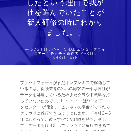
したという理由で我が
社を選んでいたことが
新人研修の時にわかり
ました。」
— SOS INTERNATIONAL エンタープライ
ズアーキテクチャ責任者 MARTIN
AHRENTSEN
プラットフォームがまだオンプレミスで稼働して
いるのは、保険業界のSOSの顧客の一部は同社が
データを処理しているためまだクラウド戦略を持
っていないためです。KubernetesはSOSがデー
タセンターで開始し、ビジネスの準備ができたら
クラウドに移行できるようにします。「今後3～5
年にわたって、彼らすべてが戦略を持ち、そし
て、データを取り出してクラウドに移行できるで