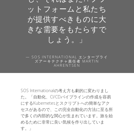
ットフォームと私たち
が提供すべきものに大
きな需要をもたらすで
しょう。」
— SOS INTERNATIONAL エンタープライ
ズアーキテクチャ責任者 MARTIN
AHRENTSEN
SOS Internationalの考え方も劇的に変わりまし
た。「自動化、CI/CDパイプラインの作成を容易
にするKubernetesとスクリプトへの簡単なアク
セスがあるので、この完全自動化の方法に至る所
で多くの内部的な関心が生まれています。旅を始
めるために非常に良い気候を作り出していま
す。」