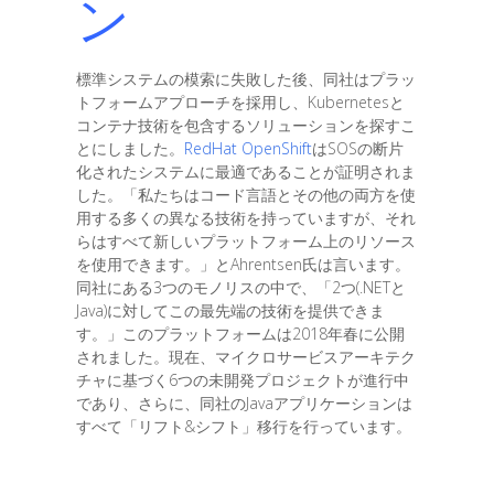
ン
標準システムの模索に失敗した後、同社はプラッ
トフォームアプローチを採用し、Kubernetesと
コンテナ技術を包含するソリューションを探すこ
とにしました。
RedHat OpenShift
はSOSの断片
化されたシステムに最適であることが証明されま
した。「私たちはコード言語とその他の両方を使
用する多くの異なる技術を持っていますが、それ
らはすべて新しいプラットフォーム上のリソース
を使用できます。」とAhrentsen氏は言います。
同社にある3つのモノリスの中で、「2つ(.NETと
Java)に対してこの最先端の技術を提供できま
す。」このプラットフォームは2018年春に公開
されました。現在、マイクロサービスアーキテク
チャに基づく6つの未開発プロジェクトが進行中
であり、さらに、同社のJavaアプリケーションは
すべて「リフト&シフト」移行を行っています。